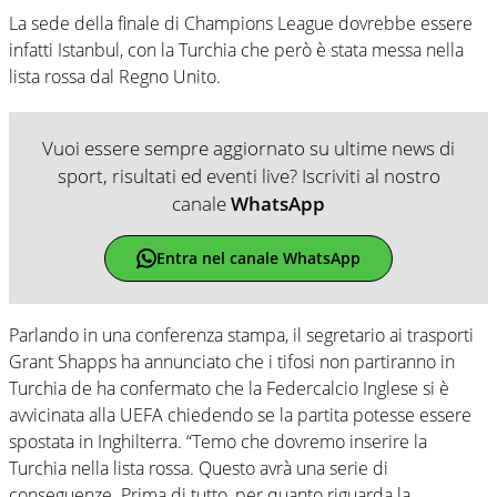
La sede della finale di Champions League dovrebbe essere
infatti Istanbul, con la Turchia che però è stata messa nella
lista rossa dal Regno Unito.
Vuoi essere sempre aggiornato su ultime news di
sport, risultati ed eventi live? Iscriviti al nostro
canale
WhatsApp
Entra nel canale WhatsApp
Parlando in una conferenza stampa, il segretario ai trasporti
Grant Shapps ha annunciato che i tifosi non partiranno in
Turchia de ha confermato che la Federcalcio Inglese si è
avvicinata alla UEFA chiedendo se la partita potesse essere
spostata in Inghilterra. “Temo che dovremo inserire la
Turchia nella lista rossa. Questo avrà una serie di
conseguenze. Prima di tutto, per quanto riguarda la