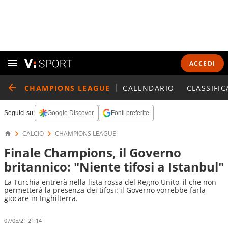
ACCEDI
CHAMPIONS LEAGUE
CALENDARIO
CLASSIFIC
Seguici su:
Google Discover
Fonti preferite
CALCIO
CHAMPIONS LEAGUE
Finale Champions, il Governo
britannico: "Niente tifosi a Istanbul"
La Turchia entrerà nella lista rossa del Regno Unito, il che non
permetterà la presenza dei tifosi: il Governo vorrebbe farla
giocare in Inghilterra.
07/05/21 21:14