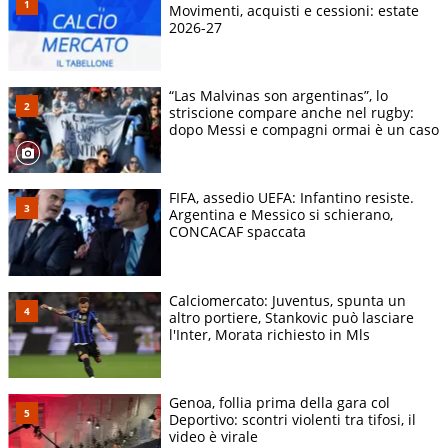
Movimenti, acquisti e cessioni: estate
2026-27
“Las Malvinas son argentinas”, lo
striscione compare anche nel rugby:
dopo Messi e compagni ormai è un caso
FIFA, assedio UEFA: Infantino resiste.
Argentina e Messico si schierano,
CONCACAF spaccata
Calciomercato: Juventus, spunta un
altro portiere, Stankovic può lasciare
l'Inter, Morata richiesto in Mls
Genoa, follia prima della gara col
Deportivo: scontri violenti tra tifosi, il
video è virale