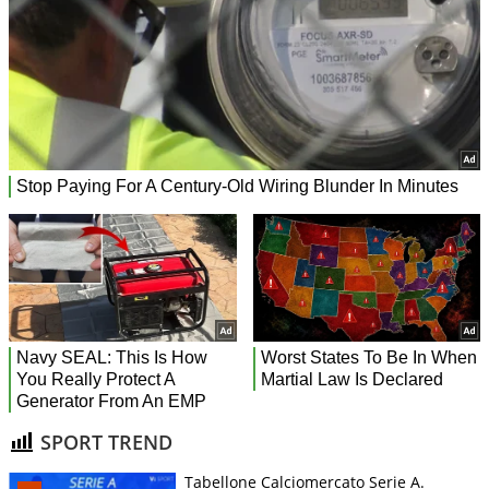
SPORT TREND
Tabellone Calciomercato Serie A.