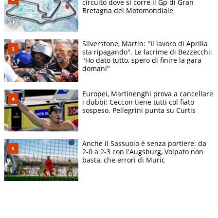
circuito dove si corre il Gp di Gran
Bretagna del Motomondiale
Silverstone, Martin: "Il lavoro di Aprilia
sta ripagando". Le lacrime di Bezzecchi:
"Ho dato tutto, spero di finire la gara
domani"
Europei, Martinenghi prova a cancellare
i dubbi: Ceccon tiene tutti col fiato
sospeso. Pellegrini punta su Curtis
Anche il Sassuolo è senza portiere: da
2-0 a 2-3 con l'Augsburg, Volpato non
basta, che errori di Muric