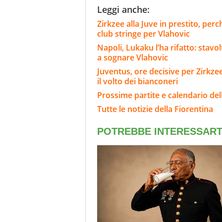
Leggi anche:
Zirkzee alla Juve in prestito, per
club stringe per Vlahovic
Napoli, Lukaku l’ha rifatto: stavo
a sognare Vlahovic
Juventus, ore decisive per Zirkze
il volto dei bianconeri
Prossime partite e calendario del
Tutte le notizie della Fiorentina