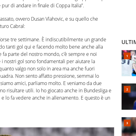
r di andare in finale di Coppa Italia”.
ssato, ovvero Dusan Vlahovic, e su quello che
uturo Cabral:
forse tre settimane. È indiscutibilmente un grande
ULTI
do tanti gol qui e facendo molto bene anche alla
e fa parte del nostro mondo, c’è sempre e noi
i nostri gol sono fondamentali per aiutare la
quanto valgo non solo in area ma anche fuori
uadra. Non sento affatto pressione, semmai lo
 siamo amici, parliamo molto. E veniamo da due
 risultare utili. Io ho giocato anche in Bundesliga e
re e lo fa vedere anche in allenamento. E questo è un