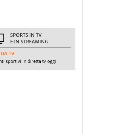
SPORTS IN TV
E IN STREAMING
DA TV:
ti sportivi in diretta tv oggi