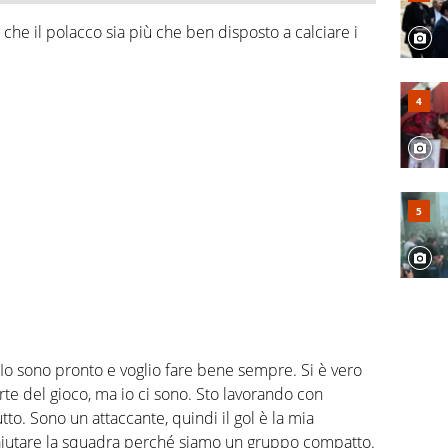
che il polacco sia più che ben disposto a calciare i
? Io sono pronto e voglio fare bene sempre. Si è vero
parte del gioco, ma io ci sono. Sto lavorando con
tto. Sono un attaccante, quindi il gol è la mia
aiutare la squadra perché siamo un gruppo compatto.