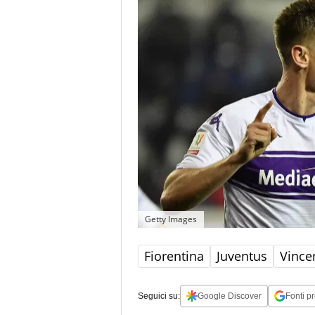
Getty Images
Fiorentina
Juventus
Vince
Seguici su:
Google Discover
Fonti pr