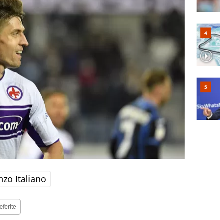
nzo Italiano
eferite