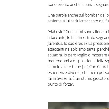
Sono pronto anche a non… segnare pu
Una parola anche sul bomber del pa
assieme a lui sarà l’attaccante del f
“Vlahovic? Con lui mi sono allenato 
attaccante, lo ha dimostrato segnan
Juventus. Io suo erede? La pression
attaccanti ne abbiamo tanta, perché 
squadra. Io però voglio dimostrare 
mettendomi a disposizione della sq
stimolo a fare bene […] Con Cabral
esperienze diverse, che però possono
lui in Svizzera, È un ottimo giocato
punto di forza”.