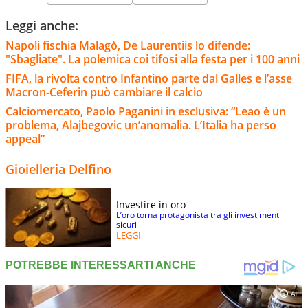
Leggi anche:
Napoli fischia Malagò, De Laurentiis lo difende:
"Sbagliate". La polemica coi tifosi alla festa per i 100 anni
FIFA, la rivolta contro Infantino parte dal Galles e l’asse
Macron-Ceferin può cambiare il calcio
Calciomercato, Paolo Paganini in esclusiva: “Leao è un
problema, Alajbegovic un’anomalia. L’Italia ha perso
appeal”
Gioielleria Delfino
Investire in oro
L’oro torna protagonista tra gli investimenti
sicuri
LEGGI