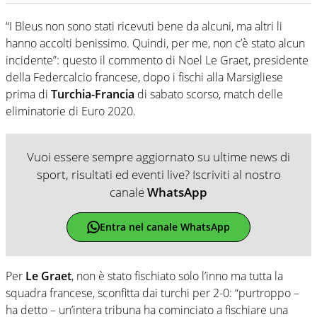
“I Bleus non sono stati ricevuti bene da alcuni, ma altri li
hanno accolti benissimo. Quindi, per me, non c’è stato alcun
incidente”: questo il commento di Noel Le Graet, presidente
della Federcalcio francese, dopo i fischi alla Marsigliese
prima di
Turchia-Francia
di sabato scorso, match delle
eliminatorie di Euro 2020.
Vuoi essere sempre aggiornato su ultime news di
sport, risultati ed eventi live? Iscriviti al nostro
canale
WhatsApp
Entra nel canale WhatsApp
Per
Le Graet
, non è stato fischiato solo l’inno ma tutta la
squadra francese, sconfitta dai turchi per 2-0: “purtroppo –
ha detto – un’intera tribuna ha cominciato a fischiare una