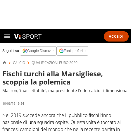
ACCEDI
Seguici su:
Google Discover
Fonti preferite
CALCIO
QUALIFICAZIONI EURO 2020
Fischi turchi alla Marsigliese,
scoppia la polemica
Macron, 'inaccettabile', ma presidente Federcalcio ridimensiona
10/06/19 13:54
Nel 2019 succede ancora che il pubblico fischi l’inno
nazionale di una squadra ospite. Questa volta è toccato ai
francesi campioni del mondo che nella recente partita in