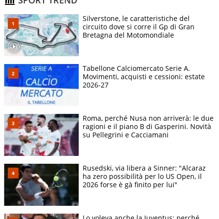
SPORT TREND
Silverstone, le caratteristiche del
circuito dove si corre il Gp di Gran
Bretagna del Motomondiale
Tabellone Calciomercato Serie A.
Movimenti, acquisti e cessioni: estate
2026-27
Roma, perché Nusa non arriverà: le due
ragioni e il piano B di Gasperini. Novità
su Pellegrini e Cacciamani
Rusedski, via libera a Sinner: "Alcaraz
ha zero possibilità per lo US Open, il
2026 forse è gà finito per lui"
Lo voleva anche la Juventus: perché