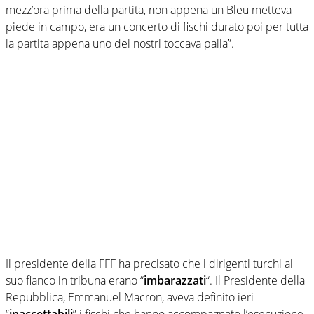
mezz’ora prima della partita, non appena un Bleu metteva
piede in campo, era un concerto di fischi durato poi per tutta
la partita appena uno dei nostri toccava palla”.
Il presidente della FFF ha precisato che i dirigenti turchi al
suo fianco in tribuna erano “
imbarazzati
“. Il Presidente della
Repubblica, Emmanuel Macron, aveva definito ieri
“
inaccettabili
” i fischi che hanno accompagnato l’esecuzione