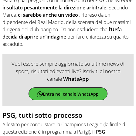
evitato guai peggiori con il numero uno del PSG che avrebbe
insultato pesantemente la direzione arbitrale.
Secondo
Marca,
ci sarebbe anche un video
, ripreso da un
dipendente del Real Madrid, della scenata dei due massimi
dirigenti del club parigino. Da non escludere che
l’Uefa
decida di aprire un’indagine
per fare chiarezza su quanto
accaduto.
Vuoi essere sempre aggiornato su ultime news di
sport, risultati ed eventi live? Iscriviti al nostro
canale
WhatsApp
Entra nel canale WhatsApp
PSG, tutti sotto processo
Allestito per conquistare la Champions League (la finale di
questa edizione è in programma a Parigi), il
PSG