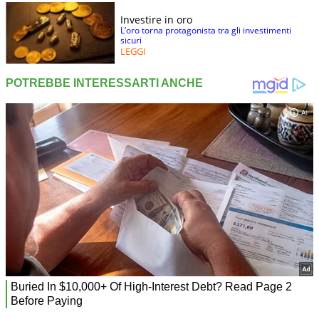
Investire in oro
L’oro torna protagonista tra gli investimenti
sicuri
LEGGI