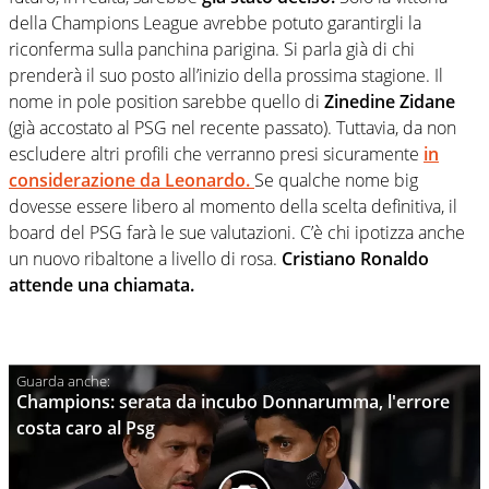
della Champions League avrebbe potuto garantirgli la
riconferma sulla panchina parigina. Si parla già di chi
prenderà il suo posto all’inizio della prossima stagione. Il
nome in pole position sarebbe quello di
Zinedine Zidane
(già accostato al PSG nel recente passato). Tuttavia, da non
escludere altri profili che verranno presi sicuramente
in
considerazione da Leonardo.
Se qualche nome big
dovesse essere libero al momento della scelta definitiva, il
board del PSG farà le sue valutazioni. C’è chi ipotizza anche
un nuovo ribaltone a livello di rosa.
Cristiano Ronaldo
attende una chiamata.
Champions: serata da incubo Donnarumma, l'errore
costa caro al Psg