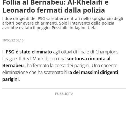
Follia al Bernabeu: Al-Khelaifi e
Leonardo fermati dalla polizia
I due dirigenti del PSG sarebbero entrati nello spogliatoio degli
arbitri per avere chiarimenti. Solo l'intervento della polizia
avrebbe evitato il peggio. Possibile indagine Uefa.
10/03/22 08:16
Il
PSG è stato eliminato
agli ottavi di finale di Champions
League. Il Real Madrid, con una
sontuosa rimonta al
Bernabeu
, ha fermato la corsa dei parigini. Una cocente
eliminazione che ha scatenato
l’ira dei massimi dirigenti
parigini.