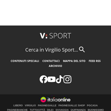
Cerca in Virgilio Sport...
CONTENUTI SPECIALI
CONTATTACI
MAPPA DEL SITO
FEED RSS
ARCHIVIO
LIBERO
VIRGILIO
PAGINEGIALLE
PAGINEGIALLE SHOP
PGCASA
PAGINEBIANCHE
TUTTOCITTÀ
DILEI
SIVIAGGIA
QUIFINANZA
BUONISSIMO