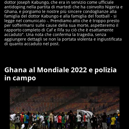
dottor Joseph Kabungo, che era in servizio come ufficiale
antidoping nella partita di martedì che ha coinvolto Nigeria e
Ghana, e porgiamo le nostre più sincere condoglianze alla
famiglia del dottor Kabungo e alla famiglia del football - si
legge nel comunicato -. Prendiamo atto che è troppo presto
per soffermarsi sulle cause della sua morte, aspetteremo il
rapporto completo di Caf e Fifa su ciò che è esattamente
accaduto". Una nota che conferma la tragedia, senza
aggiungere dettagli se non la portata violenta e ingiustificata
di quanto accaduto nel post.
Ghana al Mondiale 2022 e polizia
in campo