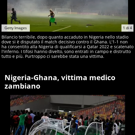
Getty Images
1
di
4
Bilancio terribile, dopo quanto accaduto in Nigeria nello stadio
dove si è disputato il match decisivo contro il Ghana. L'1-1 non
ha consentito alla Nigeria di qualificarsi a Qatar 2022 e scatenato
l'inferno. I tifosi hanno divelto, sono entrati in campo e distrutto
tutto e più. Purtroppo ci sarebbe stata una vittima.
Nigeria-Ghana, vittima medico
zambiano