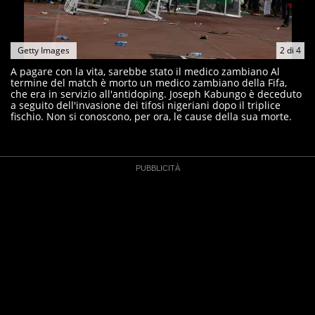
Getty Images
2
di
4
A pagare con la vita, sarebbe stato il medico zambiano Al
termine del match è morto un medico zambiano della Fifa,
che era in servizio all'antidoping. Joseph Kabungo è deceduto
a seguito dell'invasione dei tifosi nigeriani dopo il triplice
fischio. Non si conoscono, per ora, le cause della sua morte.