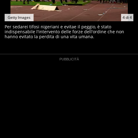
Getty Images
4
di
4
Per sedarei tifosi nigeriani e evitae il peggio, è stato
indispensabile l'intervento delle forze dell'ordine che non
hanno evitato la perdita di una vita umana.