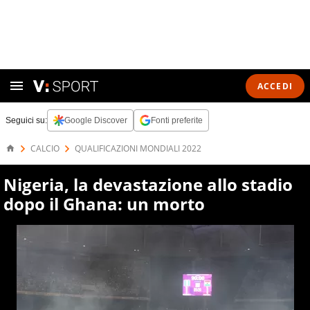
ACCEDI
Seguici su:
Google Discover
Fonti preferite
CALCIO
QUALIFICAZIONI MONDIALI 2022
Nigeria, la devastazione allo stadio
dopo il Ghana: un morto