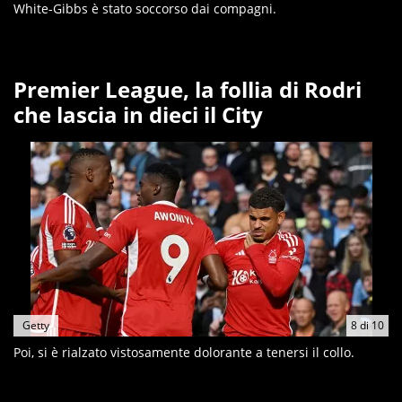
White-Gibbs è stato soccorso dai compagni.
Premier League, la follia di Rodri
che lascia in dieci il City
Getty
8
di
10
Poi, si è rialzato vistosamente dolorante a tenersi il collo.