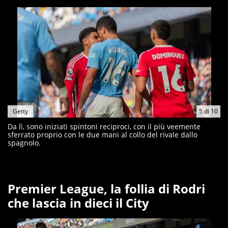
Getty
5
di
10
Da lì, sono iniziati spintoni reciproci, con il più veemente
sferrato proprio con le due mani al collo del rivale dallo
spagnolo.
Premier League, la follia di Rodri
che lascia in dieci il City