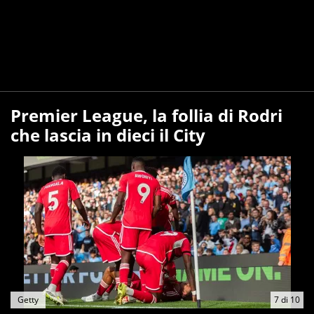
Premier League, la follia di Rodri
che lascia in dieci il City
Getty
7
di
10