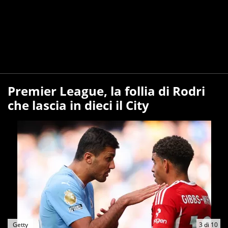
Premier League, la follia di Rodri
che lascia in dieci il City
Getty
3
di
10