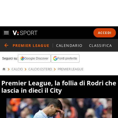
ACCEDI
PREMIER LEAGUE
CALENDARIO
CLASSIFICA
Seguici su:
Google Discover
Fonti preferite
CALCIO
CALCIO ESTERO
PREMIER LEAGUE
Premier League, la follia di Rodri che
lascia in dieci il City