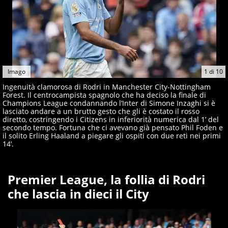
Imago
1
di
10
Ingenuità clamorosa di Rodri in Manchester City-Nottingham
Forest. Il centrocampista spagnolo che ha deciso la finale di
Champions League condannando l’Inter di Simone Inzaghi si è
lasciato andare a un brutto gesto che gli è costato il rosso
diretto, costringendo i Citizens in inferiorità numerica dal 1’ del
secondo tempo. Fortuna che ci avevano già pensato Phil Foden e
il solito Erling Haaland a piegare gli ospiti con due reti nei primi
14’.
Premier League, la follia di Rodri
che lascia in dieci il City