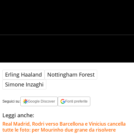
Erling Haaland
Nottingham Forest
Simone Inzaghi
Seguici su:
Google Discover
Fonti preferite
Leggi anche:
Real Madrid, Rodri verso Barcellona e Vinicius cancella
tutte le foto: per Mourinho due grane da risolvere