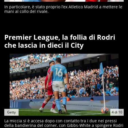
In particolare, è stato proprio l’ex Atletico Madrid a mettere le
mani al collo del rivale.
Premier League, la follia di Rodri
che lascia in dieci il City
Getty
4
di
10
La miccia si è accesa dopo con contatto tra i due nei pressi
della bandierina del corner, con Gibbs-White a spingere Rodri