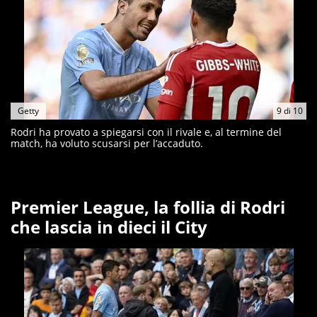
Getty
9
di
10
Rodri ha provato a spiegarsi con il rivale e, al termine del
match, ha voluto scusarsi per l’accaduto.
Premier League, la follia di Rodri
che lascia in dieci il City