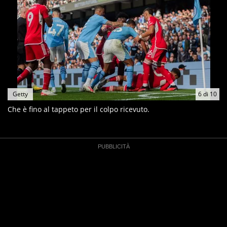
Getty
6
di
10
Che è fino al tappeto per il colpo ricevuto.