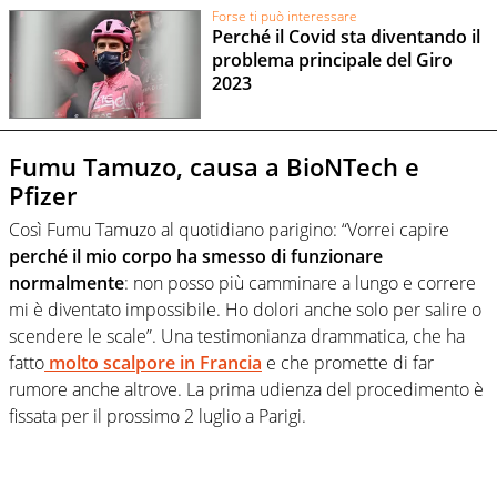
Forse ti può interessare
Perché il Covid sta diventando il
problema principale del Giro
2023
Fumu Tamuzo, causa a BioNTech e
Pfizer
Così Fumu Tamuzo al quotidiano parigino: “Vorrei capire
perché il mio corpo ha smesso di funzionare
normalmente
: non posso più camminare a lungo e correre
mi è diventato impossibile. Ho dolori anche solo per salire o
scendere le scale”. Una testimonianza drammatica, che ha
fatto
molto scalpore in Francia
e che promette di far
rumore anche altrove. La prima udienza del procedimento è
fissata per il prossimo 2 luglio a Parigi.