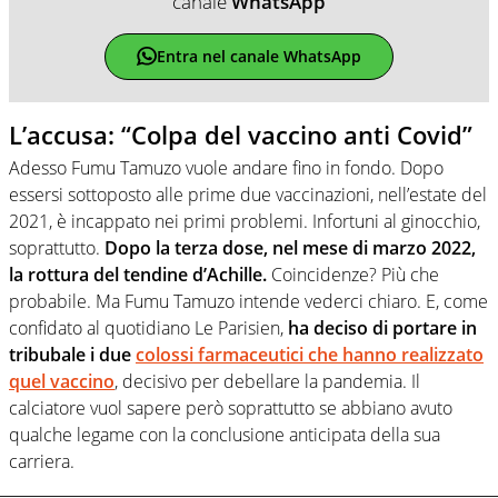
canale
WhatsApp
Entra nel canale WhatsApp
L’accusa: “Colpa del vaccino anti Covid”
Adesso Fumu Tamuzo vuole andare fino in fondo. Dopo
essersi sottoposto alle prime due vaccinazioni, nell’estate del
2021, è incappato nei primi problemi. Infortuni al ginocchio,
soprattutto.
Dopo la terza dose, nel mese di marzo 2022,
la rottura del tendine d’Achille.
Coincidenze? Più che
probabile. Ma Fumu Tamuzo intende vederci chiaro. E, come
confidato al quotidiano Le Parisien,
ha deciso di portare in
tribubale i due
colossi farmaceutici che hanno realizzato
quel vaccino
, decisivo per debellare la pandemia. Il
calciatore vuol sapere però soprattutto se abbiano avuto
qualche legame con la conclusione anticipata della sua
carriera.