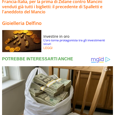
Francia-Italia, per la prima di Zidane contro Mancini
venduti già tutti i biglietti: il precedente di Spalletti e
l'aneddoto del Mancio
Gioielleria Delfino
Investire in oro
L’oro torna protagonista tra gli investimenti
sicuri
LEGGI