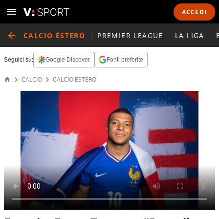
ACCEDI
CALCIO ESTERO
PREMIER LEAGUE
LA LIGA
Seguici su:
Google Discover
Fonti preferite
CALCIO
CALCIO ESTERO