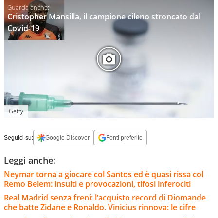
Cristopher Mansilla, il campione cileno stroncato dal
Covid-19
Getty
Seguici su:
Google Discover
Fonti preferite
Leggi anche:
Neymar torna a giocare col Santos ed è quasi rissa col
Remo Belem: insulti e provocazioni, tifosi inferociti
Real Madrid senza freni: l’acquisto record di Diomande
che batte Zidane e Ronaldo. Vinicius rinnova: le cifre