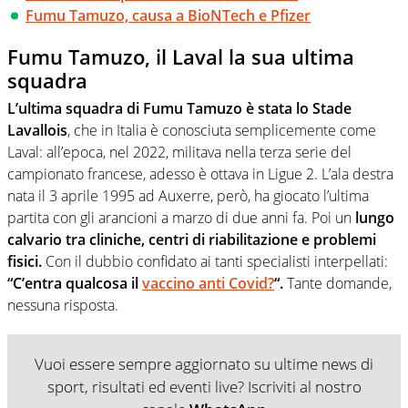
Fumu Tamuzo, causa a BioNTech e Pfizer
Fumu Tamuzo, il Laval la sua ultima
squadra
L’ultima squadra di Fumu Tamuzo è stata lo Stade
Lavallois
, che in Italia è conosciuta semplicemente come
Laval: all’epoca, nel 2022, militava nella terza serie del
campionato francese, adesso è ottava in Ligue 2. L’ala destra
nata il 3 aprile 1995 ad Auxerre, però, ha giocato l’ultima
partita con gli arancioni a marzo di due anni fa. Poi un
lungo
calvario tra cliniche, centri di riabilitazione e problemi
fisici.
Con il dubbio confidato ai tanti specialisti interpellati:
“C’entra qualcosa il
vaccino anti Covid?
“.
Tante domande,
nessuna risposta.
Vuoi essere sempre aggiornato su ultime news di
sport, risultati ed eventi live? Iscriviti al nostro