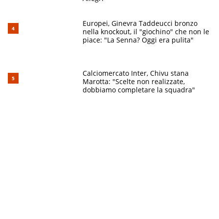
Europei, Ginevra Taddeucci bronzo
nella knockout, il "giochino" che non le
piace: "La Senna? Oggi era pulita"
Calciomercato Inter, Chivu stana
Marotta: "Scelte non realizzate,
dobbiamo completare la squadra"