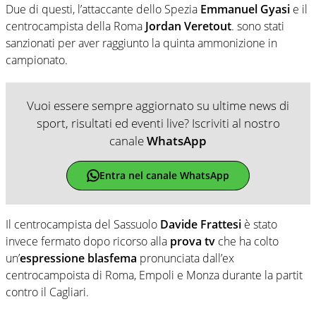
Due di questi, l’attaccante dello Spezia
Emmanuel Gyasi
e il
centrocampista della Roma
Jordan Veretout
. sono stati
sanzionati per aver raggiunto la quinta ammonizione in
campionato.
Vuoi essere sempre aggiornato su ultime news di
sport, risultati ed eventi live? Iscriviti al nostro
canale
WhatsApp
Entra nel canale WhatsApp
Il centrocampista del Sassuolo
Davide Frattesi
è stato
invece fermato dopo ricorso alla
prova tv
che ha colto
un’
espressione blasfema
pronunciata dall’ex
centrocampoista di Roma, Empoli e Monza durante la partit
contro il Cagliari.