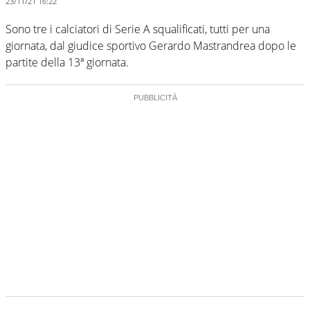
23/11/21 16:22
Sono tre i calciatori di Serie A squalificati, tutti per una
giornata, dal giudice sportivo Gerardo Mastrandrea dopo le
partite della 13ª giornata.