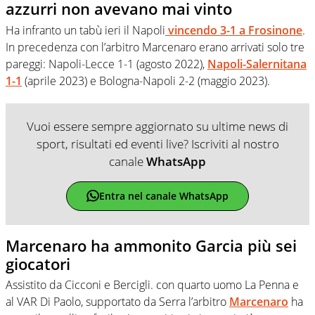
azzurri non avevano mai vinto
Ha infranto un tabù ieri il Napoli
vincendo 3-1 a Frosinone
.
In precedenza con l’arbitro Marcenaro erano arrivati solo tre
pareggi: Napoli-Lecce 1-1 (agosto 2022),
Napoli-Salernitana
1-1
(aprile 2023) e Bologna-Napoli 2-2 (maggio 2023).
Vuoi essere sempre aggiornato su ultime news di
sport, risultati ed eventi live? Iscriviti al nostro
canale
WhatsApp
Entra nel canale WhatsApp
Marcenaro ha ammonito Garcia più sei
giocatori
Assistito da Cicconi e Bercigli. con quarto uomo La Penna e
al VAR Di Paolo, supportato da Serra l’arbitro
Marcenaro
ha