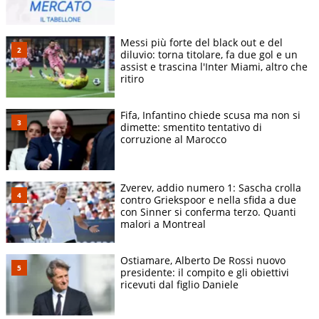
Messi più forte del black out e del
diluvio: torna titolare, fa due gol e un
assist e trascina l'Inter Miami, altro che
ritiro
Fifa, Infantino chiede scusa ma non si
dimette: smentito tentativo di
corruzione al Marocco
Zverev, addio numero 1: Sascha crolla
contro Griekspoor e nella sfida a due
con Sinner si conferma terzo. Quanti
malori a Montreal
Ostiamare, Alberto De Rossi nuovo
presidente: il compito e gli obiettivi
ricevuti dal figlio Daniele