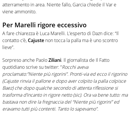
atterramento in area. Niente fallo, Garcia chiede il Var e
viene ammonito.
Per Marelli rigore eccessivo
A fare chiarezza è Luca Marelli. L’esperto di Dazn dice: “Il
contatto c’è,
Cajuste
non tocca la palla ma è uno scontro
lieve”.
Sorpreso anche Paolo
Ziliani
. Il giornalista de Il Fatto
quotidiano scrive su twitter: “
Rocchi
aveva
proclamato:”Niente più rigorini”. Pronti-via ed ecco il rigorino
(
Cajuste
rinvia il pallone e dopo aver colpito la palla colpisce
Baez) che dopo qualche secondo di attenta riflessione si
trasforma d’incanto in rigore netto (sic). Ora va bene tutto: ma
bastava non dire la fregnaccia del “Niente più rigorini” ed
eravamo tutti più contenti. Tanto lo sapevamo”.