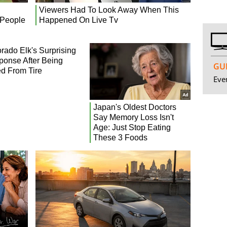
GUI
Even