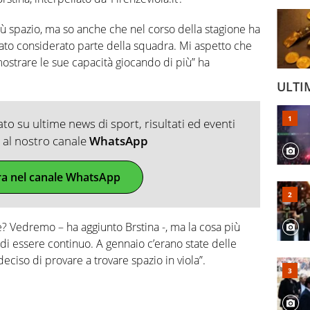
iù spazio, ma so anche che nel corso della stagione ha
to considerato parte della squadra. Mi aspetto che
ostrare le sue capacità giocando di più” ha
ULTI
o su ultime news di sport, risultati ed eventi
ti al nostro canale
WhatsApp
ra nel canale WhatsApp
e? Vedremo – ha aggiunto Brstina -, ma la cosa più
à di essere continuo. A gennaio c’erano state delle
ciso di provare a trovare spazio in viola”.