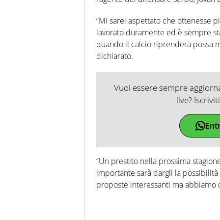
“Mi sarei aspettato che ottenesse p
lavorato duramente ed è sempre sta
quando il calcio riprenderà possa m
dichiarato.
Vuoi essere sempre aggiornat
live? Iscrivi
Ent
“Un prestito nella prossima stagion
importante sarà dargli la possibilit
proposte interessanti ma abbiamo de