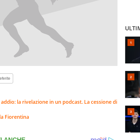
ULTI
eferite
addio: la rivelazione in un podcast. La cessione di
la Fiorentina