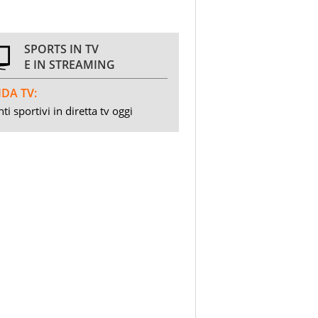
SPORTS IN TV
E IN STREAMING
DA TV:
ti sportivi in diretta tv oggi