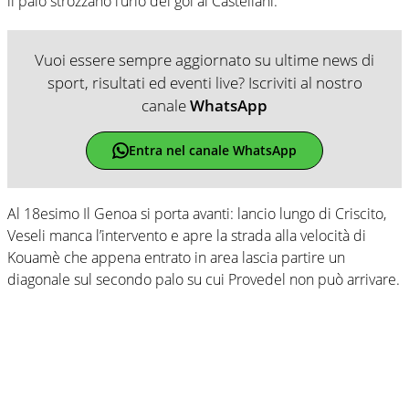
il palo strozzano l’urlo del gol al Castellani.
Vuoi essere sempre aggiornato su ultime news di
sport, risultati ed eventi live? Iscriviti al nostro
canale
WhatsApp
Entra nel canale WhatsApp
Al 18esimo Il Genoa si porta avanti: lancio lungo di Criscito,
Veseli manca l’intervento e apre la strada alla velocità di
Kouamè che appena entrato in area lascia partire un
diagonale sul secondo palo su cui Provedel non può arrivare.