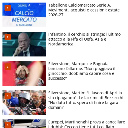
Tabellone Calciomercato Serie A.
Movimenti, acquisti e cessioni: estate
2026-27
Infantino, il cerchio si stringe: l'ultimo
attacco alla Fifa di Uefa, Asia e
Nordamerica
Silverstone, Marquez e Bagnaia
lanciano l’allarme: “Non poggiavo il
ginocchio, dobbiamo capire cosa è
successo”
Silverstone, Martin: "Il lavoro di Aprilia
sta ripagando". Le lacrime di Bezzecchi:
"Ho dato tutto, spero di finire la gara
domani"
Europei, Martinenghi prova a cancellare
i dubbi: Ceccon tiene tutti col fiato