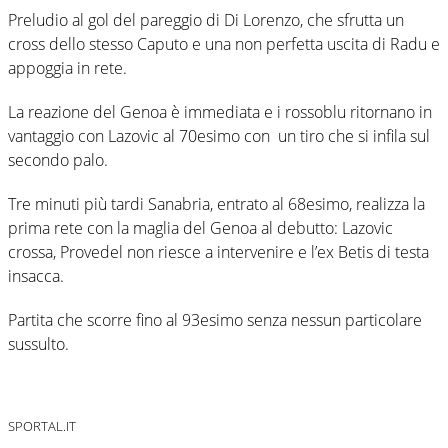
Preludio al gol del pareggio di Di Lorenzo, che sfrutta un
cross dello stesso Caputo e una non perfetta uscita di Radu e
appoggia in rete.
La reazione del Genoa è immediata e i rossoblu ritornano in
vantaggio con Lazovic al 70esimo con un tiro che si infila sul
secondo palo.
Tre minuti più tardi Sanabria, entrato al 68esimo, realizza la
prima rete con la maglia del Genoa al debutto: Lazovic
crossa, Provedel non riesce a intervenire e l’ex Betis di testa
insacca.
Partita che scorre fino al 93esimo senza nessun particolare
sussulto.
SPORTAL.IT