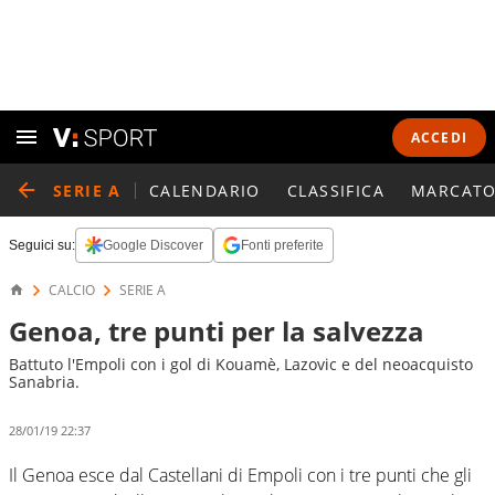
ACCEDI
SERIE A
CALENDARIO
CLASSIFICA
MARCATO
Seguici su:
Google Discover
Fonti preferite
CALCIO
SERIE A
Genoa, tre punti per la salvezza
Battuto l'Empoli con i gol di Kouamè, Lazovic e del neoacquisto
Sanabria.
28/01/19 22:37
Il Genoa esce dal Castellani di Empoli con i tre punti che gli