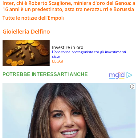
Inter, chi è Roberto Scaglione, miniera d'oro del Genoa: a
16 anni è un predestinato, asta tra nerazzurri e Borussia
Tutte le notizie dell'Empoli
Gioielleria Delfino
Investire in oro
L’oro torna protagonista tra gli investimenti
sicuri
LEGGI