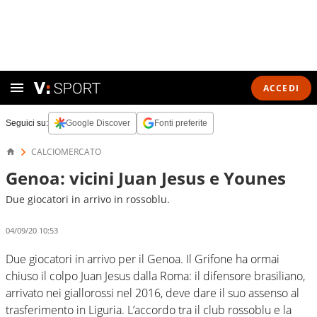
ACCEDI
Seguici su:
Google Discover
Fonti preferite
CALCIOMERCATO
Genoa: vicini Juan Jesus e Younes
Due giocatori in arrivo in rossoblu.
04/09/20 10:53
Due giocatori in arrivo per il Genoa. Il Grifone ha ormai
chiuso il colpo Juan Jesus dalla Roma: il difensore brasiliano,
arrivato nei giallorossi nel 2016, deve dare il suo assenso al
trasferimento in Liguria. L’accordo tra il club rossoblu e la