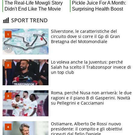
SPORT TREND
Silverstone, le caratteristiche del
circuito dove si corre il Gp di Gran
Bretagna del Motomondiale
Lo voleva anche la Juventus: perché
Salah ha scelto il Trabzonspor invece di
un top club
Roma, perché Nusa non arriverà: le due
ragioni e il piano B di Gasperini. Novità
su Pellegrini e Cacciamani
Ostiamare, Alberto De Rossi nuovo
presidente: il compito e gli obiettivi
ricevuti dal figlio Daniele