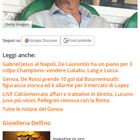
Getty Images
Seguici su:
Google Discover
Fonti preferite
Leggi anche:
Gabriel Jesus al Napoli, De Laurentiis ha un piano per il
colpo Champions: vendere Lukaku, Lang e Lucca
Genoa, De Rossi prende 10 gol dal Bournemouth:
figuraccia storica ed è allarme per il mercato di Lopez
LIVE Calciomercato affari e trattative in diretta, Lucumi-
Juve più vicini, Pellegrini rinnova con la Roma
Tutte le notizie del Genoa
Gioielleria Delfino
Investire in oro