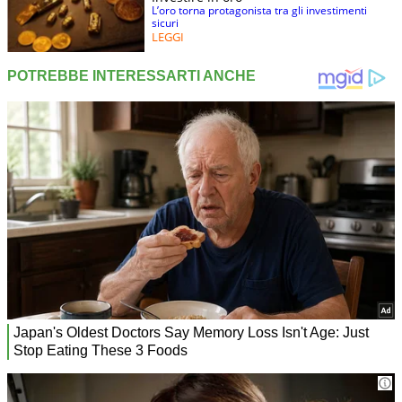
L’oro torna protagonista tra gli investimenti
sicuri
LEGGI