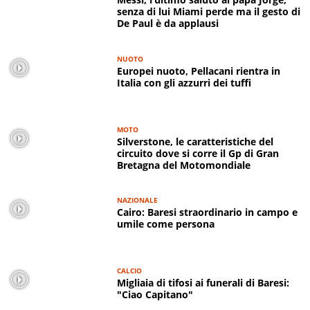
senza di lui Miami perde ma il gesto di
De Paul è da applausi
NUOTO
Europei nuoto, Pellacani rientra in
Italia con gli azzurri dei tuffi
MOTO
Silverstone, le caratteristiche del
circuito dove si corre il Gp di Gran
Bretagna del Motomondiale
NAZIONALE
Cairo: Baresi straordinario in campo e
umile come persona
CALCIO
Migliaia di tifosi ai funerali di Baresi:
"Ciao Capitano"