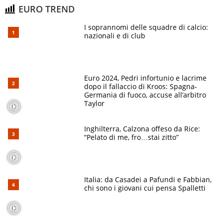
EURO TREND
I soprannomi delle squadre di calcio:
nazionali e di club
Euro 2024, Pedri infortunio e lacrime
dopo il fallaccio di Kroos: Spagna-
Germania di fuoco, accuse all’arbitro
Taylor
Inghilterra, Calzona offeso da Rice:
“Pelato di me, fro…stai zitto”
Italia: da Casadei a Pafundi e Fabbian,
chi sono i giovani cui pensa Spalletti