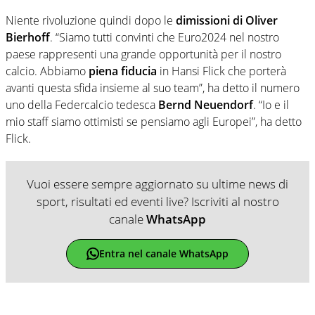
Niente rivoluzione quindi dopo le
dimissioni di Oliver
Bierhoff
. “Siamo tutti convinti che Euro2024 nel nostro
paese rappresenti una grande opportunità per il nostro
calcio. Abbiamo
piena fiducia
in Hansi Flick che porterà
avanti questa sfida insieme al suo team”, ha detto il numero
uno della Federcalcio tedesca
Bernd Neuendorf
. “Io e il
mio staff siamo ottimisti se pensiamo agli Europei”, ha detto
Flick.
Vuoi essere sempre aggiornato su ultime news di
sport, risultati ed eventi live? Iscriviti al nostro
canale
WhatsApp
Entra nel canale WhatsApp