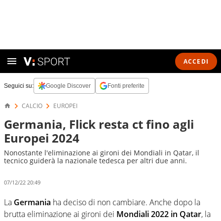
ACCEDI
Seguici su:
Google Discover
Fonti preferite
CALCIO
EUROPEI
Germania, Flick resta ct fino agli
Europei 2024
Nonostante l'eliminazione ai gironi dei Mondiali in Qatar, il
tecnico guiderà la nazionale tedesca per altri due anni.
07/12/22 20:49
La
Germania
ha deciso di non cambiare. Anche dopo la
brutta eliminazione ai gironi dei
Mondiali 2022 in Qatar
, la