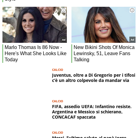
CALCIO
Juventus, oltre a Di Gregorio per i tifosi
c’è un altro colpevole da mandar via
CALCIO
FIFA, assedio UEFA: Infantino resiste.
Argentina e Messico si schierano,
CONCACAF spaccata
CALCIO
Messi, l’ultimo saluto al papà Jorge,