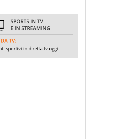
SPORTS IN TV
E IN STREAMING
DA TV:
ti sportivi in diretta tv oggi