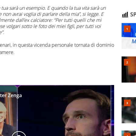
a tua sarà un esempio. E quando la tua vita sarà un
SP
non avrai voglia di parlare della mia”, si legge. E
nte dall’ex calciatore: “Per tutti quelli che mi
se volgari sotto le foto dei miei figli, per tutti voi
”.
enari, in questa vicenda personale tornata di dominio
camere.
lter Zenga