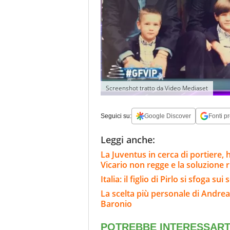
Screenshot tratto da Video Mediaset
Seguici su:
Google Discover
Fonti pr
Leggi anche:
La Juventus in cerca di portiere,
Vicario non regge e la soluzione 
Italia: il figlio di Pirlo si sfoga 
La scelta più personale di Andrea
Baronio