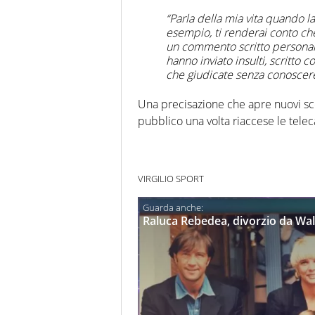
“Parla della mia vita quando l
esempio, ti renderai conto che 
un commento scritto personalme
hanno inviato insulti, scritto co
che giudicate senza conoscere
Una precisazione che apre nuovi sc
pubblico una volta riaccese le tele
VIRGILIO SPORT
Raluca Rebedea, divorzio da Wa