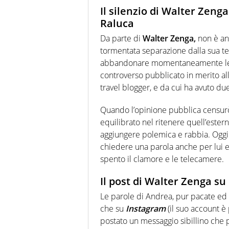
Il silenzio di Walter Zenga
Raluca
Da parte di
Walter Zenga,
non è an
tormentata separazione dalla sua t
abbandonare momentaneamente le es
controverso pubblicato in merito al
travel blogger, e da cui ha avuto due 
Quando l’opinione pubblica censur
equilibrato nel ritenere quell’ester
aggiungere polemica e rabbia. Oggi 
chiedere una parola anche per lui e
spento il clamore e le telecamere.
Il post di Walter Zenga su
Le parole di Andrea, pur pacate ed 
che su
Instagram
(il suo account è
postato un messaggio sibillino che p