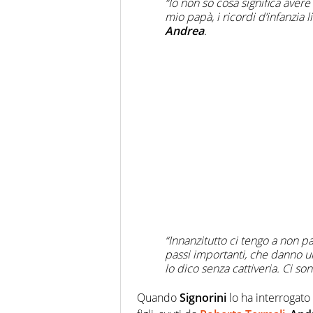
“Io non so cosa significa avere
mio papà, i ricordi d’infanzia 
Andrea
.
“Innanzitutto ci tengo a non p
passi importanti, che danno un
lo dico senza cattiveria. Ci so
Quando
Signorini
lo ha interrogato