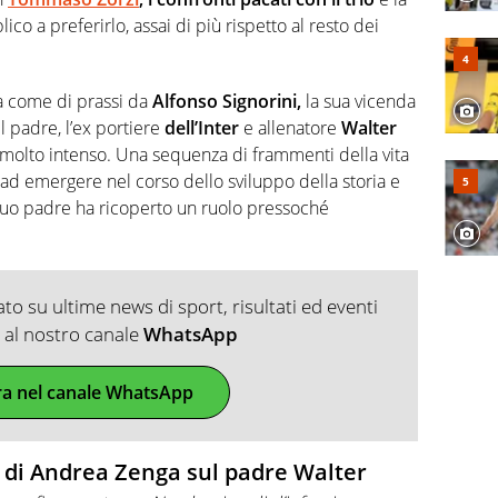
ico a preferirlo, assai di più rispetto al resto dei
ta come di prassi da
Alfonso Signorini,
la sua vicenda
l padre, l’ex portiere
dell’Inter
e allenatore
Walter
molto intenso. Una sequenza di frammenti della vita
d emergere nel corso dello sviluppo della storia e
 suo padre ha ricoperto un ruolo pressoché
o su ultime news di sport, risultati ed eventi
ti al nostro canale
WhatsApp
ra nel canale WhatsApp
ta di Andrea Zenga sul padre Walter