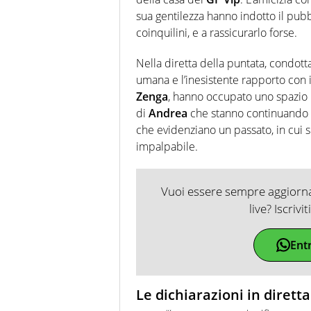
sua gentilezza hanno indotto il pubbl
coinquilini, e a rassicurarlo forse.
Nella diretta della puntata, condot
umana e l’inesistente rapporto con i
Zenga
, hanno occupato uno spazio 
di
Andrea
che stanno continuando a
che evidenziano un passato, in cui
impalpabile.
Vuoi essere sempre aggiornat
live? Iscrivi
Ent
Le dichiarazioni in diret