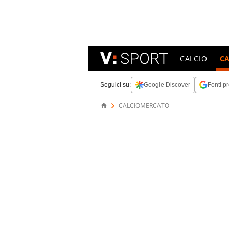
CALCIO
C
Seguici su:
Google Discover
Fonti pr
CALCIOMERCATO