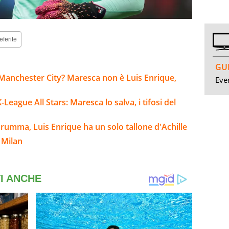
eferite
GUI
Manchester City? Maresca non è Luis Enrique,
Even
ague All Stars: Maresca lo salva, i tifosi del
arumma, Luis Enrique ha un solo tallone d'Achille
 Milan