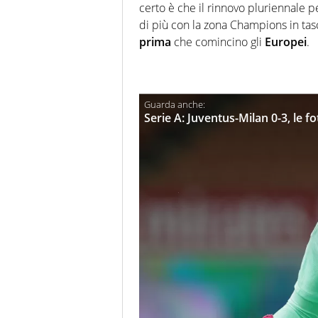
certo è che il rinnovo pluriennal
di più con la zona Champions in tasca
prima
che comincino gli
Europei
.
Serie A: Juventus-Milan 0-3, le fo