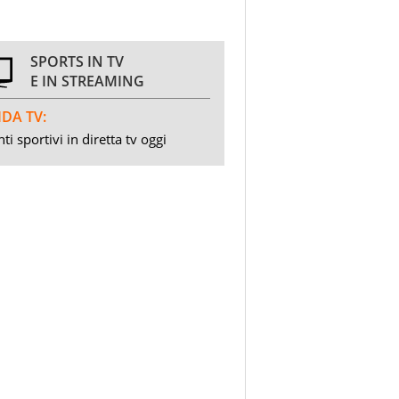
SPORTS IN TV
E IN STREAMING
DA TV:
ti sportivi in diretta tv oggi