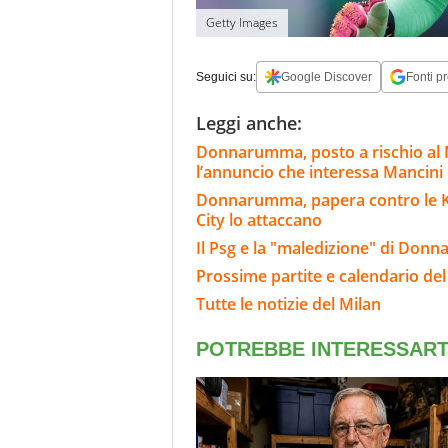
Getty Images
Seguici su:
Google Discover
Fonti pr
Leggi anche:
Donnarumma, posto a rischio al 
l’annuncio che interessa Mancini
Donnarumma, papera contro le K-Le
City lo attaccano
Il Psg e la "maledizione" di Donn
Prossime partite e calendario del
Tutte le notizie del Milan