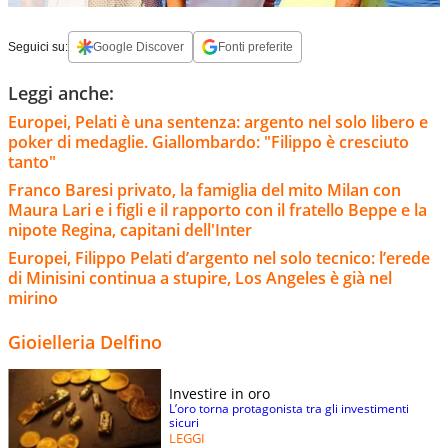
Seguici su:
Google Discover
Fonti preferite
Leggi anche:
Europei, Pelati è una sentenza: argento nel solo libero e
poker di medaglie. Giallombardo: "Filippo è cresciuto
tanto"
Franco Baresi privato, la famiglia del mito Milan con
Maura Lari e i figli e il rapporto con il fratello Beppe e la
nipote Regina, capitani dell'Inter
Europei, Filippo Pelati d’argento nel solo tecnico: l’erede
di Minisini continua a stupire, Los Angeles è già nel
mirino
Gioielleria Delfino
Investire in oro
L’oro torna protagonista tra gli investimenti
sicuri
LEGGI