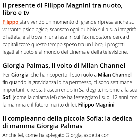
Il presente di Filippo Magnini tra nuoto,
libro e tv
Filippo
sta vivendo un momento di grande ripresa anche sul
versante psicologico, scansato ogni dubbio sulla sua integrità
di atleta, e si trova in una fase in cui l’ex nuotatore cerca di
capitalizzare questo tempo speso tra un libro, i progetti
legati al nuoto e al mondo del cinema e della televisione.
Giorgia Palmas, il volto di Milan Channel
Per
Giorgia
, che ha ricoperto il suo ruolo a
Milan Channel
fin quando la gravidanza lo ha permesso, ci sono settimane
importanti che sta trascorrendo in Sardegna, insieme alla sua
Sofi
(come la chiama lei) che ha festeggiato i suoi 12 anni con
la mamma e il futuro marito di lei,
Filippo Magnini
.
Il compleanno della piccola Sofia: la dedica
di mamma Giorgia Palmas
Anche lei, come ha spiegato Giorgia, aspetta con