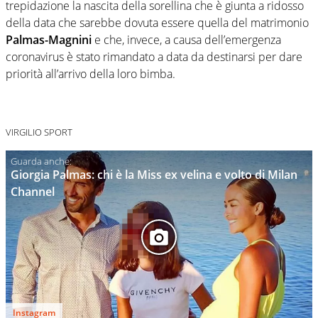
trepidazione la nascita della sorellina che è giunta a ridosso
della data che sarebbe dovuta essere quella del matrimonio
Palmas-Magnini
e che, invece, a causa dell’emergenza
coronavirus è stato rimandato a data da destinarsi per dare
priorità all’arrivo della loro bimba.
VIRGILIO SPORT
Giorgia Palmas: chi è la Miss ex velina e volto di Milan
Channel
Instagram