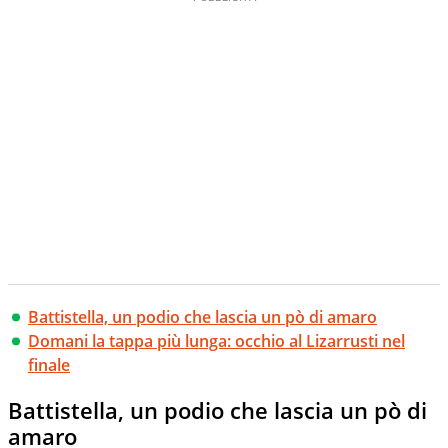
Battistella, un podio che lascia un pò di amaro
Domani la tappa più lunga: occhio al Lizarrusti nel
finale
Battistella, un podio che lascia un pò di
amaro