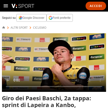
ACCEDI
Seguici su:
Google Discover
Fonti preferite
ALTRI SPORT
CICLISMO
Giro dei Paesi Baschi, 2a tappa:
sprint di Lapeira a Kanbo,