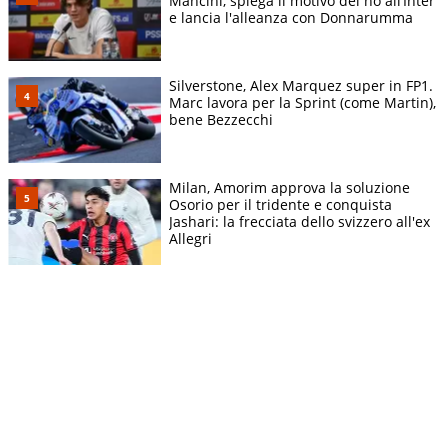
Mancini, spiega il motivo del no all’Inter
e lancia l'alleanza con Donnarumma
Silverstone, Alex Marquez super in FP1.
Marc lavora per la Sprint (come Martin),
bene Bezzecchi
Milan, Amorim approva la soluzione
Osorio per il tridente e conquista
Jashari: la frecciata dello svizzero all'ex
Allegri