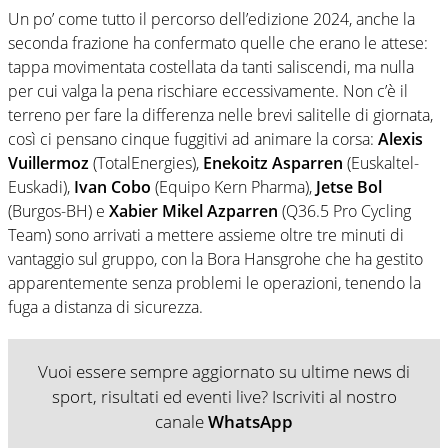
Un po’ come tutto il percorso dell’edizione 2024, anche la
seconda frazione ha confermato quelle che erano le attese:
tappa movimentata costellata da tanti saliscendi, ma nulla
per cui valga la pena rischiare eccessivamente. Non c’è il
terreno per fare la differenza nelle brevi salitelle di giornata,
così ci pensano cinque fuggitivi ad animare la corsa:
Alexis
Vuillermoz
(TotalEnergies),
Enekoitz Asparren
(Euskaltel-
Euskadi),
Ivan Cobo
(Equipo Kern Pharma),
Jetse Bol
(Burgos-BH) e
Xabier Mikel Azparren
(Q36.5 Pro Cycling
Team) sono arrivati a mettere assieme oltre tre minuti di
vantaggio sul gruppo, con la Bora Hansgrohe che ha gestito
apparentemente senza problemi le operazioni, tenendo la
fuga a distanza di sicurezza.
Vuoi essere sempre aggiornato su ultime news di
sport, risultati ed eventi live? Iscriviti al nostro
canale
WhatsApp