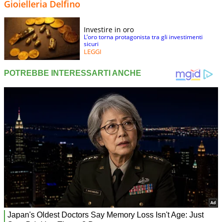
Gioielleria Delfino
Investire in oro
L’oro torna protagonista tra gli investimenti
sicuri
LEGGI