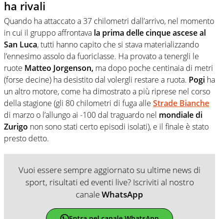
ha rivali
Quando ha attaccato a 37 chilometri dall’arrivo, nel momento
in cui il gruppo affrontava
la prima delle cinque ascese al
San Luca
, tutti hanno capito che si stava materializzando
l’ennesimo assolo da fuoriclasse. Ha provato a tenergli le
ruote
Matteo Jorgenson,
ma dopo poche centinaia di metri
(forse decine) ha desistito dal volergli restare a ruota.
Pogi
ha
un altro motore, come ha dimostrato a più riprese nel corso
della stagione (gli 80 chilometri di fuga alle
Strade Bianche
di marzo o l’allungo ai -100 dal traguardo nel
mondiale di
Zurigo
non sono stati certo episodi isolati), e il finale è stato
presto detto.
Vuoi essere sempre aggiornato su ultime news di
sport, risultati ed eventi live? Iscriviti al nostro
canale
WhatsApp
Entra nel canale WhatsApp