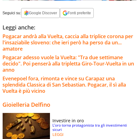
Seguici su:
Google Discover
Fonti preferite
Leggi anche:
Pogacar andrà alla Vuelta, caccia alla triplice corona per
l'insaziabile sloveno: che ieri però ha perso da un...
amatore
Pogacar adesso vuole la Vuelta: "Tra due settimane
decido". Poi penserà alla tripletta Giro-Tour-Vuelta in un
anno
Evenepoel fora, rimonta e vince su Carapaz una
splendida Classica di San Sebastian. Pogacar, il sì alla
Vuelta è più vicino
Gioielleria Delfino
Investire in oro
L’oro torna protagonista tra gli investimenti
sicuri
LEGGI