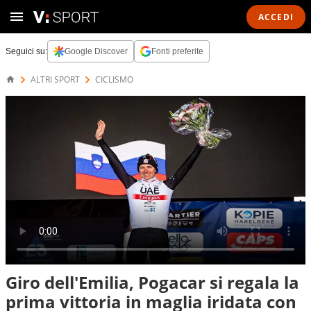
ACCEDI
Seguici su:
Google Discover
Fonti preferite
ALTRI SPORT
CICLISMO
Giro dell'Emilia, Pogacar si regala la
prima vittoria in maglia iridata con