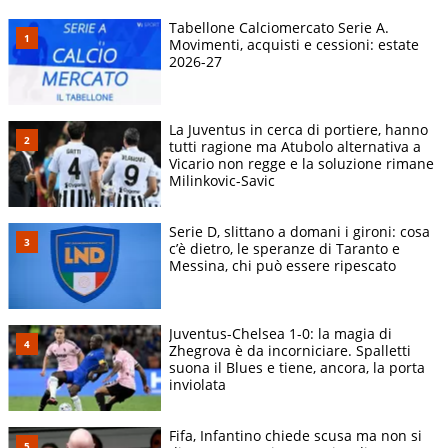
Tabellone Calciomercato Serie A.
Movimenti, acquisti e cessioni: estate
2026-27
La Juventus in cerca di portiere, hanno
tutti ragione ma Atubolo alternativa a
Vicario non regge e la soluzione rimane
Milinkovic-Savic
Serie D, slittano a domani i gironi: cosa
c’è dietro, le speranze di Taranto e
Messina, chi può essere ripescato
Juventus-Chelsea 1-0: la magia di
Zhegrova è da incorniciare. Spalletti
suona il Blues e tiene, ancora, la porta
inviolata
Fifa, Infantino chiede scusa ma non si