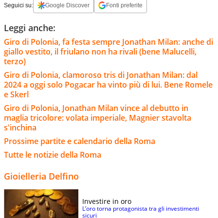
Seguici su:
Google Discover
Fonti preferite
Leggi anche:
Giro di Polonia, fa festa sempre Jonathan Milan: anche di
giallo vestito, il friulano non ha rivali (bene Malucelli,
terzo)
Giro di Polonia, clamoroso tris di Jonathan Milan: dal
2024 a oggi solo Pogacar ha vinto più di lui. Bene Romele
e Skerl
Giro di Polonia, Jonathan Milan vince al debutto in
maglia tricolore: volata imperiale, Magnier stavolta
s'inchina
Prossime partite e calendario della Roma
Tutte le notizie della Roma
Gioielleria Delfino
Investire in oro
L’oro torna protagonista tra gli investimenti
sicuri