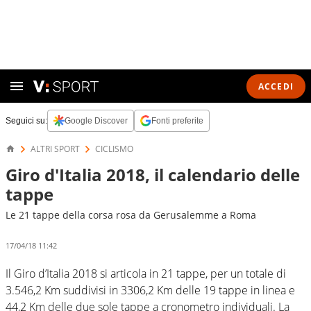
ACCEDI
Seguici su:
Google Discover
Fonti preferite
ALTRI SPORT
CICLISMO
Giro d'Italia 2018, il calendario delle
tappe
Le 21 tappe della corsa rosa da Gerusalemme a Roma
17/04/18 11:42
Il Giro d’Italia 2018 si articola in 21 tappe, per un totale di
3.546,2 Km suddivisi in 3306,2 Km delle 19 tappe in linea e
44,2 Km delle due sole tappe a cronometro individuali. La