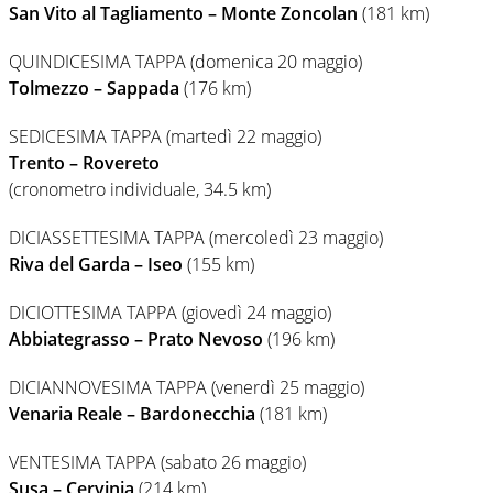
San Vito al Tagliamento – Monte Zoncolan
(181 km)
QUINDICESIMA TAPPA (domenica 20 maggio)
Tolmezzo – Sappada
(176 km)
SEDICESIMA TAPPA (martedì 22 maggio)
Trento – Rovereto
(cronometro individuale, 34.5 km)
DICIASSETTESIMA TAPPA (mercoledì 23 maggio)
Riva del Garda – Iseo
(155 km)
DICIOTTESIMA TAPPA (giovedì 24 maggio)
Abbiategrasso – Prato Nevoso
(196 km)
DICIANNOVESIMA TAPPA (venerdì 25 maggio)
Venaria Reale – Bardonecchia
(181 km)
VENTESIMA TAPPA (sabato 26 maggio)
Susa – Cervinia
(214 km)