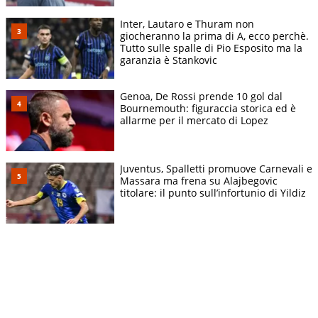
Inter, Lautaro e Thuram non
giocheranno la prima di A, ecco perchè.
Tutto sulle spalle di Pio Esposito ma la
garanzia è Stankovic
Genoa, De Rossi prende 10 gol dal
Bournemouth: figuraccia storica ed è
allarme per il mercato di Lopez
Juventus, Spalletti promuove Carnevali e
Massara ma frena su Alajbegovic
titolare: il punto sull’infortunio di Yildiz