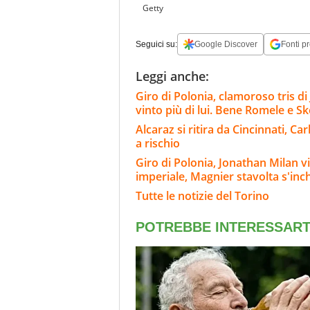
Getty
Seguici su:
Google Discover
Fonti pr
Leggi anche:
Giro di Polonia, clamoroso tris d
vinto più di lui. Bene Romele e Sk
Alcaraz si ritira da Cincinnati, C
a rischio
Giro di Polonia, Jonathan Milan vi
imperiale, Magnier stavolta s'inc
Tutte le notizie del Torino