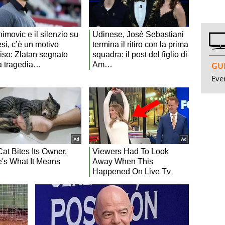
GUI
Even