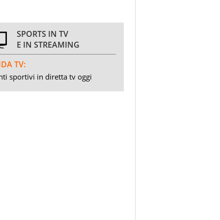
SPORTS IN TV
E IN STREAMING
DA TV:
ti sportivi in diretta tv oggi