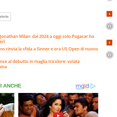
eferite
i Jonathan Milan: dal 2024 a oggi solo Pogacar ha
erl
arlos rinvia la sfida a Sinner e ora US Open di nuovo
nce al debutto in maglia tricolore: volata
hina