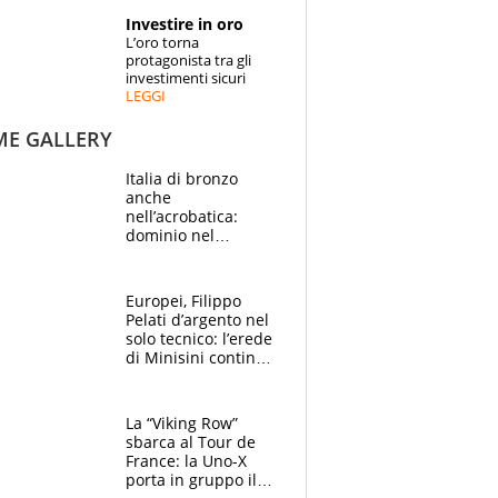
STORIE
Investire in oro
L’oro torna
SPECIALI
protagonista tra gli
investimenti sicuri
LEGGI
ESPERTI
ME GALLERY
CONTATTI
Italia di bronzo
anche
nell’acrobatica:
dominio nel
medagliere, ora
tocca a Ceccon, Curti
e compagni
Europei, Filippo
continuare
Pelati d’argento nel
solo tecnico: l’erede
di Minisini continua
a stupire, Los
Angeles è già nel
mirino
La “Viking Row”
sbarca al Tour de
France: la Uno-X
porta in gruppo il