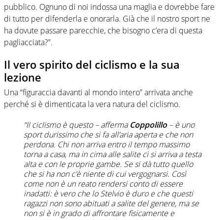
pubblico. Ognuno di noi indossa una maglia e dovrebbe fare
di tutto per difenderla e onorarla. Già che il nostro sport ne
ha dovute passare parecchie, che bisogno c’era di questa
pagliacciata?”.
Il vero spirito del ciclismo e la sua
lezione
Una “figuraccia davanti al mondo intero” arrivata anche
perché si è dimenticata la vera natura del ciclismo.
“Il ciclismo è questo – afferma
Coppolillo
– è uno
sport durissimo che si fa all’aria aperta e che non
perdona. Chi non arriva entro il tempo massimo
torna a casa, ma in cima alle salite ci si arriva a testa
alta e con le proprie gambe. Se si dà tutto quello
che si ha non c’è niente di cui vergognarsi. Così
come non è un reato rendersi conto di essere
inadatti: è vero che lo Stelvio è duro e che questi
ragazzi non sono abituati a salite del genere, ma se
non si è in grado di affrontare fisicamente e