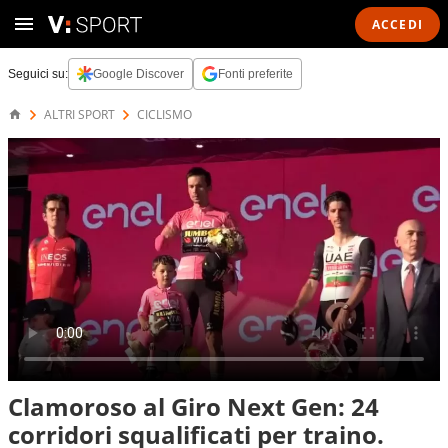
ACCEDI
Seguici su:
Google Discover
Fonti preferite
ALTRI SPORT
CICLISMO
Clamoroso al Giro Next Gen: 24
corridori squalificati per traino.