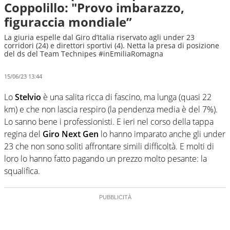
Coppolillo: "Provo imbarazzo,
figuraccia mondiale”
La giuria espelle dal Giro d’Italia riservato agli under 23
corridori (24) e direttori sportivi (4). Netta la presa di posizione
del ds del Team Technipes #inEmiliaRomagna
15/06/23 13:44
Lo
Stelvio
è una salita ricca di fascino, ma lunga (quasi 22
km) e che non lascia respiro (la pendenza media è del 7%).
Lo sanno bene i professionisti. E ieri nel corso della tappa
regina del
Giro Next Gen
lo hanno imparato anche gli under
23 che non sono soliti affrontare simili difficoltà. E molti di
loro lo hanno fatto pagando un prezzo molto pesante: la
squalifica.