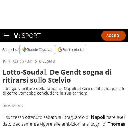
ACCEDI
Seguici su:
Google Discover
Fonti preferite
ALTRI SPORT
CICLISMO
Lotto-Soudal, De Gendt sogna di
ritirarsi sullo Stelvio
Il belga, vincitore della tappa di Napoli al Giro d’Italia, ha parlato
di come vorrebbe concludere la sua carriera.
16/05/22 15:12
Il successo ottenuto sabato sul traguardo di
Napoli
pare aver
dato decisamente vigore alle ambizioni e ai sogni di
Thomas