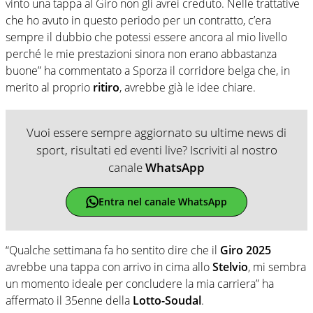
vinto una tappa al Giro non gli avrei creduto. Nelle trattative
che ho avuto in questo periodo per un contratto, c’era
sempre il dubbio che potessi essere ancora al mio livello
perché le mie prestazioni sinora non erano abbastanza
buone” ha commentato a Sporza il corridore belga che, in
merito al proprio
ritiro
, avrebbe già le idee chiare.
Vuoi essere sempre aggiornato su ultime news di
sport, risultati ed eventi live? Iscriviti al nostro
canale
WhatsApp
Entra nel canale WhatsApp
“Qualche settimana fa ho sentito dire che il
Giro 2025
avrebbe una tappa con arrivo in cima allo
Stelvio
, mi sembra
un momento ideale per concludere la mia carriera” ha
affermato il 35enne della
Lotto-Soudal
.