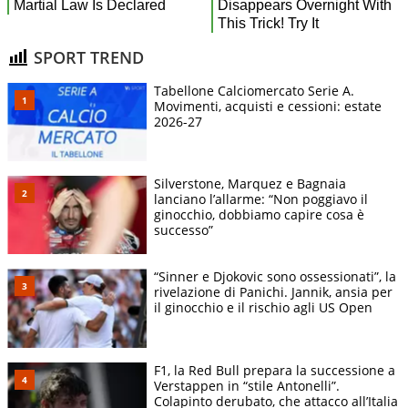
SPORT TREND
Tabellone Calciomercato Serie A.
Movimenti, acquisti e cessioni: estate
2026-27
Silverstone, Marquez e Bagnaia
lanciano l’allarme: “Non poggiavo il
ginocchio, dobbiamo capire cosa è
successo”
“Sinner e Djokovic sono ossessionati”, la
rivelazione di Panichi. Jannik, ansia per
il ginocchio e il rischio agli US Open
F1, la Red Bull prepara la successione a
Verstappen in “stile Antonelli”.
Colapinto derubato, che attacco all’Italia