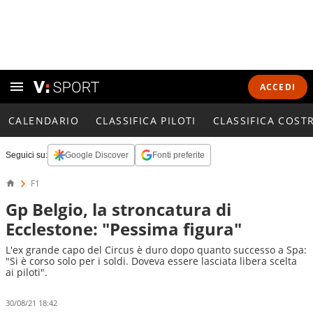
ACCEDI
CALENDARIO
CLASSIFICA PILOTI
CLASSIFICA COST
Seguici su:
Google Discover
Fonti preferite
F1
Gp Belgio, la stroncatura di
Ecclestone: "Pessima figura"
L'ex grande capo del Circus è duro dopo quanto successo a Spa:
"Si è corso solo per i soldi. Doveva essere lasciata libera scelta
ai piloti".
30/08/21 18:42