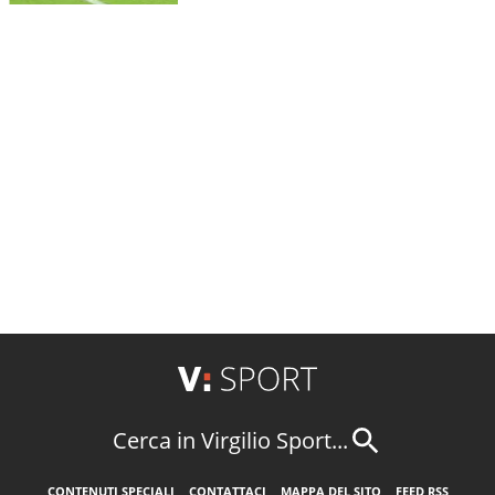
Cerca in Virgilio Sport...
CONTENUTI SPECIALI
CONTATTACI
MAPPA DEL SITO
FEED RSS