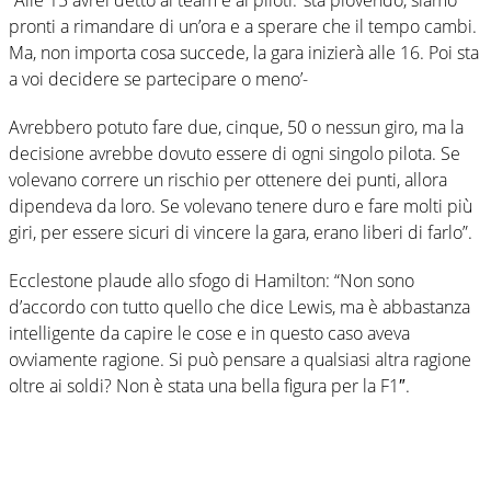
pronti a rimandare di un’ora e a sperare che il tempo cambi.
Ma, non importa cosa succede, la gara inizierà alle 16. Poi sta
a voi decidere se partecipare o meno’-
Avrebbero potuto fare due, cinque, 50 o nessun giro, ma la
decisione avrebbe dovuto essere di ogni singolo pilota. Se
volevano correre un rischio per ottenere dei punti, allora
dipendeva da loro. Se volevano tenere duro e fare molti più
giri, per essere sicuri di vincere la gara, erano liberi di farlo”.
Ecclestone plaude allo sfogo di Hamilton: “Non sono
d’accordo con tutto quello che dice Lewis, ma è abbastanza
intelligente da capire le cose e in questo caso aveva
ovviamente ragione. Si può pensare a qualsiasi altra ragione
oltre ai soldi? Non è stata una bella figura per la F1″.