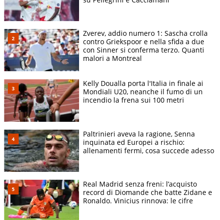
Zverev, addio numero 1: Sascha crolla
contro Griekspoor e nella sfida a due
con Sinner si conferma terzo. Quanti
malori a Montreal
Kelly Doualla porta l'Italia in finale ai
Mondiali U20, neanche il fumo di un
incendio la frena sui 100 metri
Paltrinieri aveva la ragione, Senna
inquinata ed Europei a rischio:
allenamenti fermi, cosa succede adesso
Real Madrid senza freni: l’acquisto
record di Diomande che batte Zidane e
Ronaldo. Vinicius rinnova: le cifre