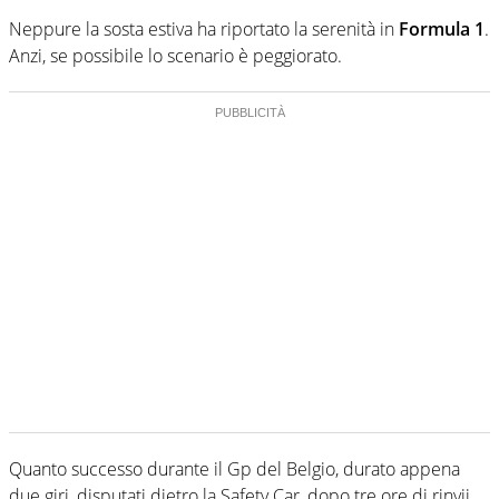
Neppure la sosta estiva ha riportato la serenità in
Formula 1
.
Anzi, se possibile lo scenario è peggiorato.
Quanto successo durante il Gp del Belgio, durato appena
due giri, disputati dietro la Safety Car, dopo tre ore di rinvii