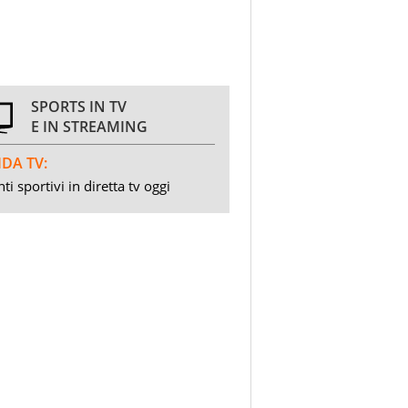
SPORTS IN TV
E IN STREAMING
DA TV:
ti sportivi in diretta tv oggi