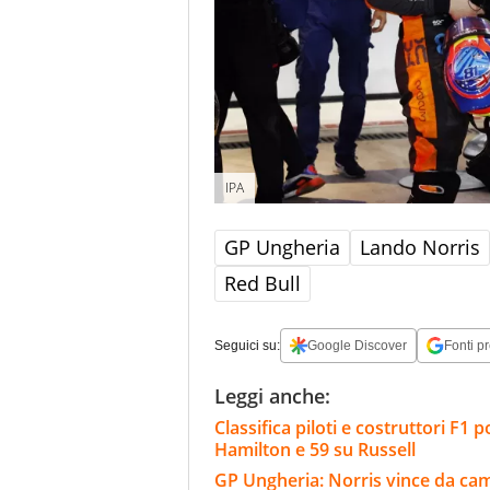
IPA
GP Ungheria
Lando Norris
Red Bull
Seguici su:
Google Discover
Fonti pr
Leggi anche:
Classifica piloti e costruttori F1 
Hamilton e 59 su Russell
GP Ungheria: Norris vince da cam