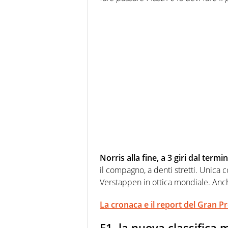
Norris alla fine, a 3 giri dal termi
il compagno, a denti stretti. Unica
Verstappen in ottica mondiale. Anch
La cronaca e il report del Gran P
F1, la nuova classifica 