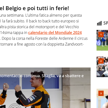
 Belgio e poi tutti in ferie!
 una settimana. L’ultima fatica almeno per questa
 la farà subito. Il back to back tutto europeo si
SP
tra pista storica del motorsport e del Vecchio
a 14sima tappa in
calendario del Mondiale 2024
. Dopo la corsa nella Foreste delle Ardenne il circus
 tornare a fine agosto con la doppietta Zandvoort-
 momentaccio continua. Sbaglia, va a sbattere e