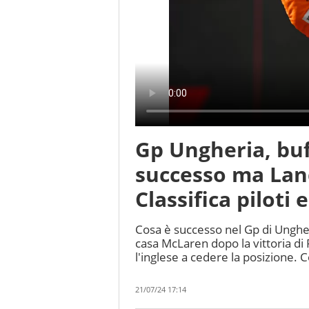
Gp Ungheria, buf
successo ma Land
Classifica piloti 
Cosa è successo nel Gp di Ungheri
casa McLaren dopo la vittoria di 
l'inglese a cedere la posizione. 
21/07/24 17:14