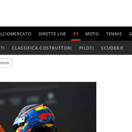
ALCIOMERCATO
DIRETTE LIVE
F1
MOTO
TENNIS
G
TI
CLASSIFICA COSTRUTTORI
PILOTI
SCUDERIE
eferite