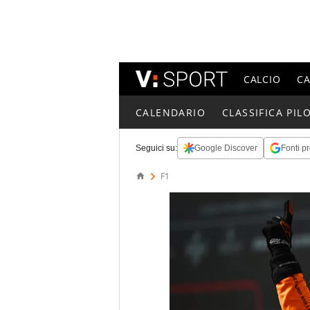
CALCIO
C
CALENDARIO
CLASSIFICA PILO
Seguici su:
Google Discover
Fonti pr
F1