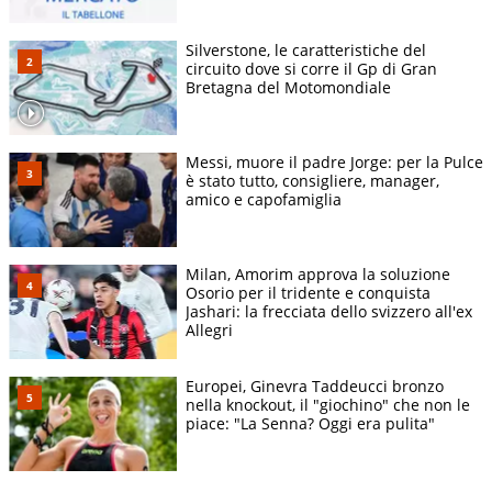
Silverstone, le caratteristiche del
circuito dove si corre il Gp di Gran
Bretagna del Motomondiale
Messi, muore il padre Jorge: per la Pulce
è stato tutto, consigliere, manager,
amico e capofamiglia
Milan, Amorim approva la soluzione
Osorio per il tridente e conquista
Jashari: la frecciata dello svizzero all'ex
Allegri
Europei, Ginevra Taddeucci bronzo
nella knockout, il "giochino" che non le
piace: "La Senna? Oggi era pulita"