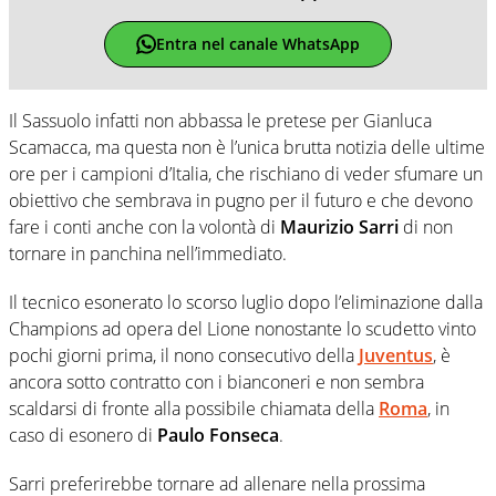
Entra nel canale WhatsApp
Il Sassuolo infatti non abbassa le pretese per Gianluca
Scamacca, ma questa non è l’unica brutta notizia delle ultime
ore per i campioni d’Italia, che rischiano di veder sfumare un
obiettivo che sembrava in pugno per il futuro e che devono
fare i conti anche con la volontà di
Maurizio Sarri
di non
tornare in panchina nell’immediato.
Il tecnico esonerato lo scorso luglio dopo l’eliminazione dalla
Champions ad opera del Lione nonostante lo scudetto vinto
pochi giorni prima, il nono consecutivo della
Juventus
, è
ancora sotto contratto con i bianconeri e non sembra
scaldarsi di fronte alla possibile chiamata della
Roma
, in
caso di esonero di
Paulo Fonseca
.
Sarri preferirebbe tornare ad allenare nella prossima