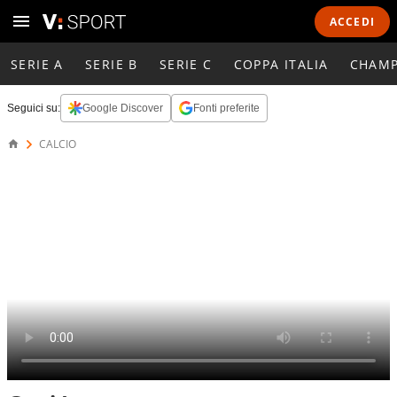
ACCEDI
SERIE A
SERIE B
SERIE C
COPPA ITALIA
CHAMP
Seguici su:
Google Discover
Fonti preferite
CALCIO