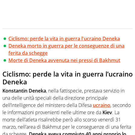
Ciclismo: perde la vita in guerra l'ucraino Deneka
Deneka morto in guerra per le conseguenze di una
ferita da schegge
Morte di Deneka avvenuta nei pressi di Bakhmut
Ciclismo: perde la vita in guerra l’ucraino
Deneka
Konstantin Deneka
, nella fattispecie, prestava servizio in
una delle unità speciali della direzione principale
dell’intelligence del ministero della Difesa
ucraino
, secondo
le informazioni provenienti nelle ultime ore da
Kiev
. La
morte dell’atleta risalirebbe però allo scorso venerdì 31
marzo, nell’area di Bakhmut per le conseguenze di una ferita
da schegge.
Deneka aveva compiuto 40 anni proprio lo