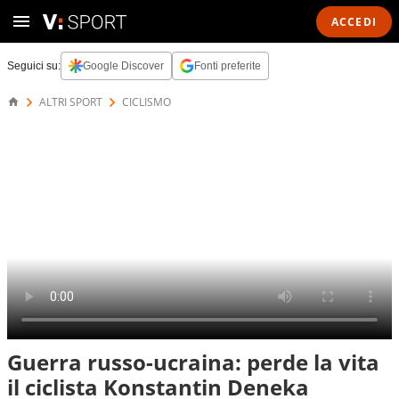
ACCEDI
Seguici su:
Google Discover
Fonti preferite
ALTRI SPORT
CICLISMO
Guerra russo-ucraina: perde la vita
il ciclista Konstantin Deneka