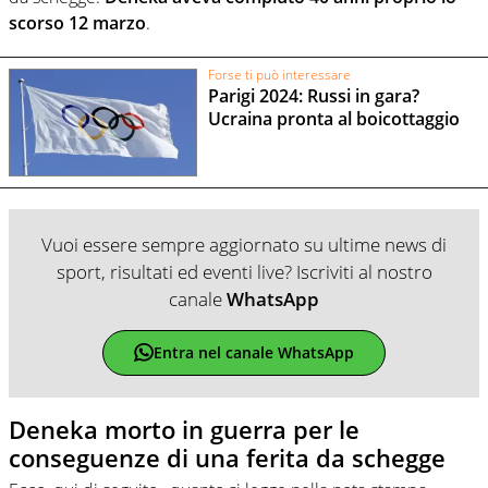
scorso 12 marzo
.
Forse ti può interessare
Parigi 2024: Russi in gara?
Ucraina pronta al boicottaggio
Vuoi essere sempre aggiornato su ultime news di
sport, risultati ed eventi live? Iscriviti al nostro
canale
WhatsApp
Entra nel canale WhatsApp
Deneka morto in guerra per le
conseguenze di una ferita da schegge