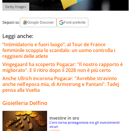
Getty Images
Seguici su:
Google Discover
Fonti preferite
Leggi anche:
“Intimidatorio e fuori luogo”, al Tour de France
femminile scoppia lo scandalo: un uomo controlla i
reggiseni delle atlete
Vingegaard ha scoperto Pogacar: "Il nostro rapporto è
migliorato". E il ritiro dopo il 2028 non è più certo
Anche Ullrich incorona Pogacar: "Avrebbe stravinto
anche nell'epoca mia, di Armstrong e Pantani". Tadej
pensa alla Vuelta
Gioielleria Delfino
Investire in oro
L’oro torna protagonista tra gli investimenti
sicuri
LEGGI