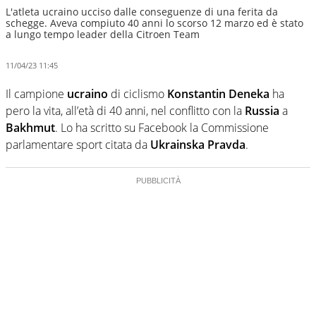
L'atleta ucraino ucciso dalle conseguenze di una ferita da
schegge. Aveva compiuto 40 anni lo scorso 12 marzo ed è stato
a lungo tempo leader della Citroen Team
11/04/23 11:45
Il campione
ucraino
di ciclismo
Konstantin Deneka
ha
pero la vita, all’età di 40 anni, nel conflitto con la
Russia
a
Bakhmut
. Lo ha scritto su Facebook la Commissione
parlamentare sport citata da
Ukrainska Pravda
.