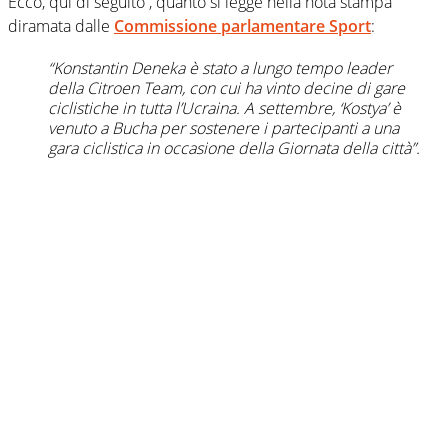
Ecco, qui di seguito , quanto si legge nella nota stampa
diramata dalle
Commissione parlamentare Sport
:
“Konstantin Deneka è stato a lungo tempo leader
della Citroen Team, con cui ha vinto decine di gare
ciclistiche in tutta l’Ucraina. A settembre, ‘Kostya’ è
venuto a Bucha per sostenere i partecipanti a una
gara ciclistica in occasione della Giornata della città”.