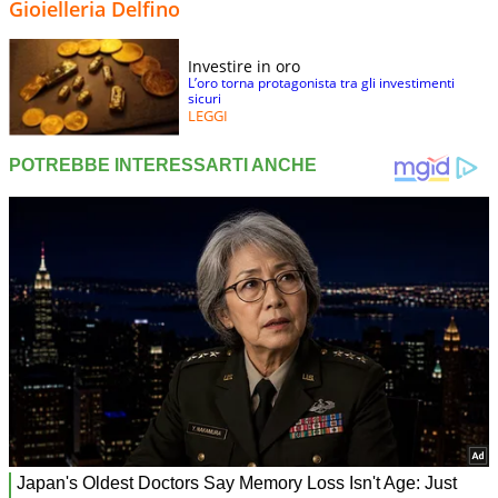
Gioielleria Delfino
Investire in oro
L’oro torna protagonista tra gli investimenti
sicuri
LEGGI