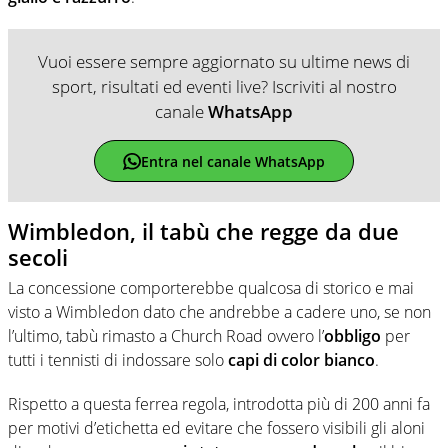
Vuoi essere sempre aggiornato su ultime news di
sport, risultati ed eventi live? Iscriviti al nostro
canale
WhatsApp
Entra nel canale WhatsApp
Wimbledon, il tabù che regge da due
secoli
La concessione comporterebbe qualcosa di storico e mai
visto a Wimbledon dato che andrebbe a cadere uno, se non
l’ultimo, tabù rimasto a Church Road ovvero l’
obbligo
per
tutti i tennisti di indossare solo
capi di color bianco
.
Rispetto a questa ferrea regola, introdotta più di 200 anni fa
per motivi d’etichetta ed evitare che fossero visibili gli aloni