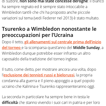
di sudore,
non sono mai state concesse deroghe
: il bianco
ha sempre regnato ed è sempre stato intoccabile a
Wimbledon tant’è che chi ha proposto anche piccole
variazioni sul tema (vedi Federer nel 2013) è stato multato.
Tsurenko a Wimbledon nonostante le
preoccupazioni per l’Ucraina
Dopo il tetto,
gli allenamenti sul centrale prima dell’inizio
del torneo
e la scomparsa quest’anno del
Middle Sunday
, a
Wimbledon dunque potrebbe esser infranto un altro
caposaldo della tradizione del torneo inglese.
Il tutto, come detto, per mostrare ancora una volta, dopo
l’
esclusione dei tennisti russi e bielorussi
, la propria
condanna alla guerra e il pieno appoggio a quel popolo
ucraino che Kalinina e Tsurenko rappresenteranno oggi.
La seconda in particolare ha sempre bene in testa le
difficoltà
che stanno vivendo i suoi cari in patria e per loro