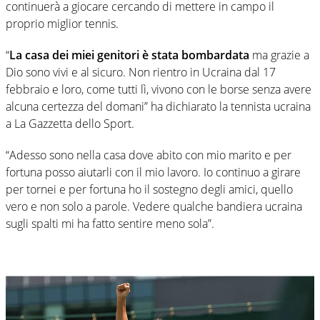
continuerà a giocare cercando di mettere in campo il
proprio miglior tennis.
“
La casa dei miei genitori è stata bombardata
ma grazie a
Dio sono vivi e al sicuro. Non rientro in Ucraina dal 17
febbraio e loro, come tutti lì, vivono con le borse senza avere
alcuna certezza del domani” ha dichiarato la tennista ucraina
a La Gazzetta dello Sport.
“Adesso sono nella casa dove abito con mio marito e per
fortuna posso aiutarli con il mio lavoro. Io continuo a girare
per tornei e per fortuna ho il sostegno degli amici, quello
vero e non solo a parole. Vedere qualche bandiera ucraina
sugli spalti mi ha fatto sentire meno sola”.