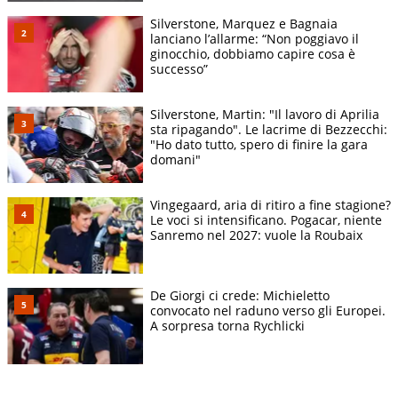
Silverstone, Marquez e Bagnaia
lanciano l’allarme: “Non poggiavo il
ginocchio, dobbiamo capire cosa è
successo”
Silverstone, Martin: "Il lavoro di Aprilia
sta ripagando". Le lacrime di Bezzecchi:
"Ho dato tutto, spero di finire la gara
domani"
Vingegaard, aria di ritiro a fine stagione?
Le voci si intensificano. Pogacar, niente
Sanremo nel 2027: vuole la Roubaix
De Giorgi ci crede: Michieletto
convocato nel raduno verso gli Europei.
A sorpresa torna Rychlicki