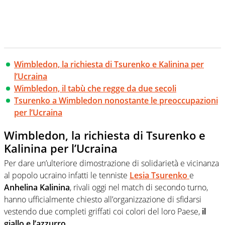
Wimbledon, la richiesta di Tsurenko e Kalinina per
l’Ucraina
Wimbledon, il tabù che regge da due secoli
Tsurenko a Wimbledon nonostante le preoccupazioni
per l’Ucraina
Wimbledon, la richiesta di Tsurenko e
Kalinina per l’Ucraina
Per dare un’ulteriore dimostrazione di solidarietà e vicinanza
al popolo ucraino infatti le tenniste
Lesia Tsurenko
e
Anhelina Kalinina
, rivali oggi nel match di secondo turno,
hanno ufficialmente chiesto all’organizzazione di sfidarsi
vestendo due completi griffati coi colori del loro Paese,
il
giallo e l’azzurro
.