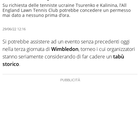
Su richiesta delle tenniste ucraine Tsurenko e Kalinina, l’All
England Lawn Tennis Club potrebbe concedere un permesso
mai dato a nessuno prima d’ora.
29/06/22 12:16
Si potrebbe assistere ad un evento senza precedenti oggi
nella terza giornata di
Wimbledon
, torneo i cui organizzatori
stanno seriamente considerando di far cadere un
tabù
storico
.