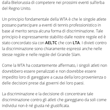
dalla Bielorussia di competere nei prossimi eventi sull’erba
del Regno Unito.
Un principio fondamentale della WTA è che le singole atlete
possano partecipare a eventi di tennis professionistico in
base al merito senza alcuna forma di discriminazione. Tale
principio è espressamente stabilito dalle nostre regole ed è
stato concordato sia con
AELTC
che con
LTA
. I divieti contro
la discriminazione sono chiaramente espressi anche nelle
stesse regole e nelle regole del Grande Slam.
Come la WTA ha costantemente affermato, i singoli atleti non
dovrebbero essere penalizzati e non dovrebbe essere
impedito loro di gareggiare a causa della loro provenienza o
delle decisioni prese dai governi dei loro paesi.
La discriminazione e la decisione di concentrare tale
discriminazione contro gli atleti che gareggiano da soli come
individui non è né giusta né giustificata.