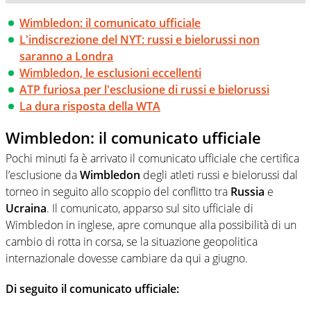
Wimbledon: il comunicato ufficiale
L'indiscrezione del NYT: russi e bielorussi non
saranno a Londra
Wimbledon, le esclusioni eccellenti
ATP furiosa per l'esclusione di russi e bielorussi
La dura risposta della WTA
Wimbledon: il comunicato ufficiale
Pochi minuti fa è arrivato il comunicato ufficiale che certifica
l’esclusione da
Wimbledon
degli atleti russi e bielorussi dal
torneo in seguito allo scoppio del conflitto tra
Russia
e
Ucraina
. Il comunicato, apparso sul sito ufficiale di
Wimbledon in inglese, apre comunque alla possibilità di un
cambio di rotta in corsa, se la situazione geopolitica
internazionale dovesse cambiare da qui a giugno.
Di seguito il comunicato ufficiale: