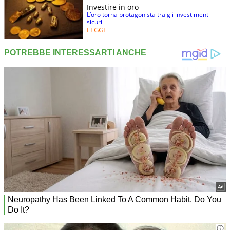
Investire in oro
L’oro torna protagonista tra gli investimenti
sicuri
LEGGI