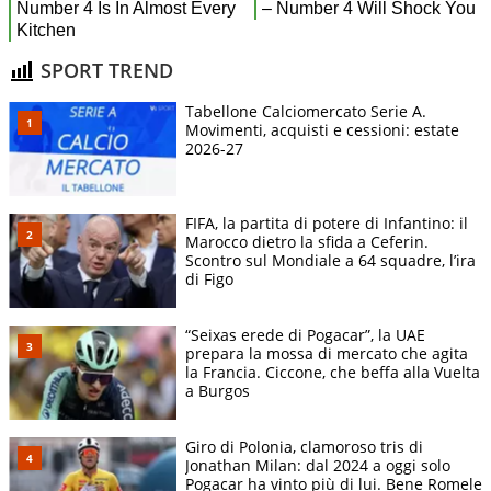
SPORT TREND
Tabellone Calciomercato Serie A.
Movimenti, acquisti e cessioni: estate
2026-27
FIFA, la partita di potere di Infantino: il
Marocco dietro la sfida a Ceferin.
Scontro sul Mondiale a 64 squadre, l’ira
di Figo
“Seixas erede di Pogacar”, la UAE
prepara la mossa di mercato che agita
la Francia. Ciccone, che beffa alla Vuelta
a Burgos
Giro di Polonia, clamoroso tris di
Jonathan Milan: dal 2024 a oggi solo
Pogacar ha vinto più di lui. Bene Romele