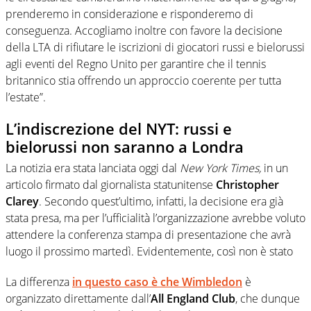
prenderemo in considerazione e risponderemo di
conseguenza. Accogliamo inoltre con favore la decisione
della LTA di rifiutare le iscrizioni di giocatori russi e bielorussi
agli eventi del Regno Unito per garantire che il tennis
britannico stia offrendo un approccio coerente per tutta
l’estate”.
L’indiscrezione del NYT: russi e
bielorussi non saranno a Londra
La notizia era stata lanciata oggi dal
New York Times,
in un
articolo firmato dal giornalista statunitense
Christopher
Clarey
. Secondo quest’ultimo, infatti, la decisione era già
stata presa, ma per l’ufficialità l’organizzazione avrebbe voluto
attendere la conferenza stampa di presentazione che avrà
luogo il prossimo martedì. Evidentemente, così non è stato
La differenza
in questo caso è che
Wimbledon
è
organizzato direttamente dall’
All England Club
, che dunque