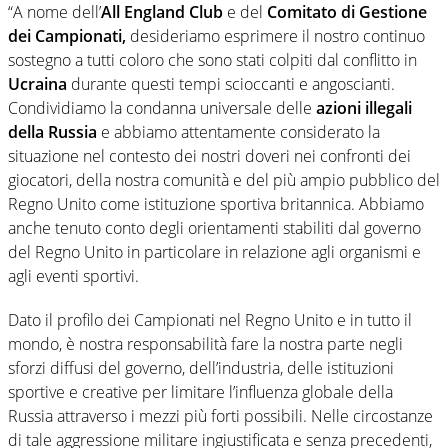
“A nome dell’
All England Club
e del
Comitato di Gestione
dei Campionati,
desideriamo esprimere il nostro continuo
sostegno a tutti coloro che sono stati colpiti dal conflitto in
Ucraina
durante questi tempi scioccanti e angoscianti.
Condividiamo la condanna universale delle
azioni illegali
della Russia
e abbiamo attentamente considerato la
situazione nel contesto dei nostri doveri nei confronti dei
giocatori, della nostra comunità e del più ampio pubblico del
Regno Unito come istituzione sportiva britannica. Abbiamo
anche tenuto conto degli orientamenti stabiliti dal governo
del Regno Unito in particolare in relazione agli organismi e
agli eventi sportivi.
Dato il profilo dei Campionati nel Regno Unito e in tutto il
mondo, è nostra responsabilità fare la nostra parte negli
sforzi diffusi del governo, dell’industria, delle istituzioni
sportive e creative per limitare l’influenza globale della
Russia attraverso i mezzi più forti possibili. Nelle circostanze
di tale aggressione militare ingiustificata e senza precedenti,