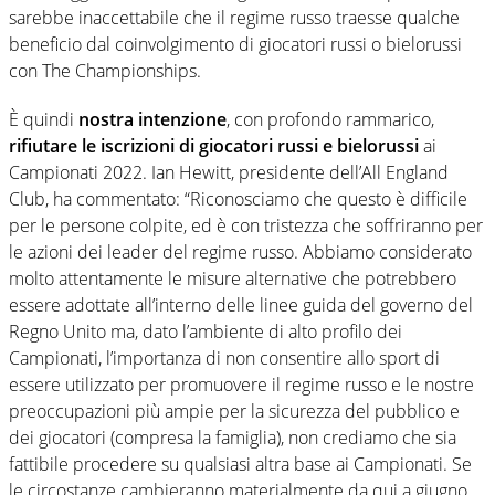
sarebbe inaccettabile che il regime russo traesse qualche
beneficio dal coinvolgimento di giocatori russi o bielorussi
con The Championships.
È quindi
nostra intenzione
, con profondo rammarico,
rifiutare le iscrizioni di giocatori russi e bielorussi
ai
Campionati 2022. Ian Hewitt, presidente dell’All England
Club, ha commentato: “Riconosciamo che questo è difficile
per le persone colpite, ed è con tristezza che soffriranno per
le azioni dei leader del regime russo. Abbiamo considerato
molto attentamente le misure alternative che potrebbero
essere adottate all’interno delle linee guida del governo del
Regno Unito ma, dato l’ambiente di alto profilo dei
Campionati, l’importanza di non consentire allo sport di
essere utilizzato per promuovere il regime russo e le nostre
preoccupazioni più ampie per la sicurezza del pubblico e
dei giocatori (compresa la famiglia), non crediamo che sia
fattibile procedere su qualsiasi altra base ai Campionati. Se
le circostanze cambieranno materialmente da qui a giugno,