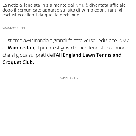
La notizia, lanciata inizialmente dal NYT, è diventata ufficiale
dopo il comunicato apparso sul sito di Wimbledon. Tanti gli
esclusi eccellenti da questa decisione.
20/04/22 16:33
Ci stiamo avvicinando a grandi falcate verso l’edizione 2022
di
Wimbledon
, il più prestigioso torneo tennistico al mondo
che si gioca sui prati dell’
All England Lawn Tennis and
Croquet Club.