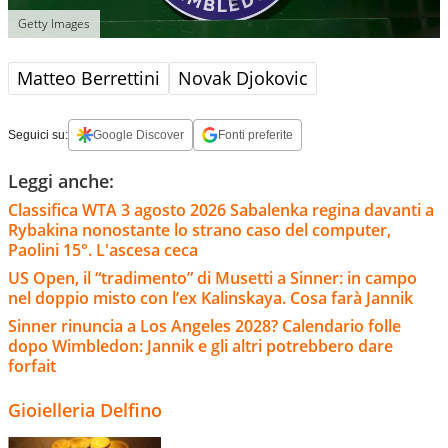
Getty Images
Matteo Berrettini
Novak Djokovic
Seguici su:
Google Discover
Fonti preferite
Leggi anche:
Classifica WTA 3 agosto 2026 Sabalenka regina davanti a
Rybakina nonostante lo strano caso del computer,
Paolini 15°. L'ascesa ceca
US Open, il “tradimento” di Musetti a Sinner: in campo
nel doppio misto con l’ex Kalinskaya. Cosa farà Jannik
Sinner rinuncia a Los Angeles 2028? Calendario folle
dopo Wimbledon: Jannik e gli altri potrebbero dare
forfait
Gioielleria Delfino