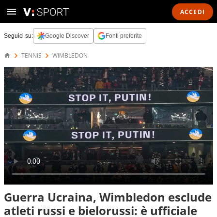
ACCEDI
Seguici su:
Google Discover
Fonti preferite
TENNIS
WIMBLEDON
Guerra Ucraina, Wimbledon esclude
atleti russi e bielorussi: è ufficiale