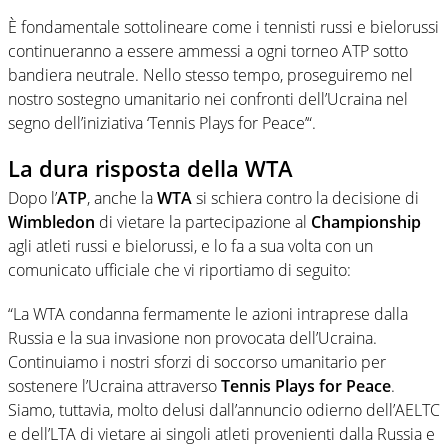
È fondamentale sottolineare come i tennisti russi e bielorussi
continueranno a essere ammessi a ogni torneo ATP sotto
bandiera neutrale. Nello stesso tempo, proseguiremo nel
nostro sostegno umanitario nei confronti dell’Ucraina nel
segno dell’iniziativa ‘Tennis Plays for Peace’“.
La dura risposta della WTA
Dopo l’
ATP
, anche la
WTA
si schiera contro la decisione di
Wimbledon
di vietare la partecipazione al
Championship
agli atleti russi e bielorussi, e lo fa a sua volta con un
comunicato ufficiale che vi riportiamo di seguito:
“La WTA condanna fermamente le azioni intraprese dalla
Russia e la sua invasione non provocata dell’Ucraina.
Continuiamo i nostri sforzi di soccorso umanitario per
sostenere l’Ucraina attraverso
Tennis Plays for Peace
.
Siamo, tuttavia, molto delusi dall’annuncio odierno dell’AELTC
e dell’LTA di vietare ai singoli atleti provenienti dalla Russia e