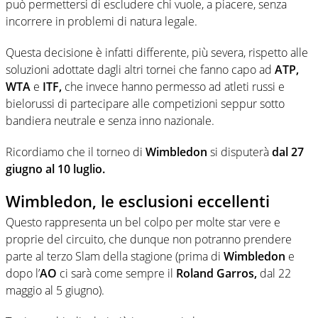
può permettersi di escludere chi vuole, a piacere, senza
incorrere in problemi di natura legale.
Questa decisione è infatti differente, più severa, rispetto alle
soluzioni adottate dagli altri tornei che fanno capo ad
ATP,
WTA
e
ITF,
che invece hanno permesso ad atleti russi e
bielorussi di partecipare alle competizioni seppur sotto
bandiera neutrale e senza inno nazionale.
Ricordiamo che il torneo di
Wimbledon
si disputerà
dal 27
giugno al 10 luglio.
Wimbledon, le esclusioni eccellenti
Questo rappresenta un bel colpo per molte star vere e
proprie del circuito, che dunque non potranno prendere
parte al terzo Slam della stagione (prima di
Wimbledon
e
dopo l’
AO
ci sarà come sempre il
Roland Garros,
dal 22
maggio al 5 giugno).