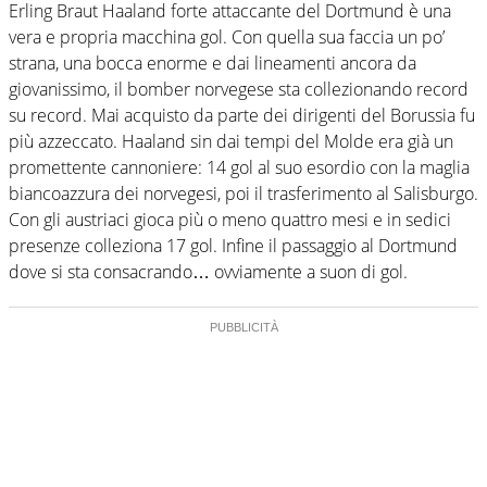
Erling Braut Haaland forte attaccante del Dortmund è una
vera e propria macchina gol. Con quella sua faccia un po’
strana, una bocca enorme e dai lineamenti ancora da
giovanissimo, il bomber norvegese sta collezionando record
su record. Mai acquisto da parte dei dirigenti del Borussia fu
più azzeccato. Haaland sin dai tempi del Molde era già un
promettente cannoniere: 14 gol al suo esordio con la maglia
biancoazzura dei norvegesi, poi il trasferimento al Salisburgo.
Con gli austriaci gioca più o meno quattro mesi e in sedici
presenze colleziona 17 gol. Infine il passaggio al Dortmund
dove si sta consacrando… ovviamente a suon di gol.