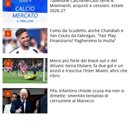
Tabellone Calciomercato Serie A.
Movimenti, acquisti e cessioni: estate
2026-27
Como da Scudetto, anche Chalobah e
Yan Couto da Fabregas. "Fair Play
Finanziario? Pagheremo la multa"
Messi più forte del black out e del
diluvio: torna titolare, fa due gol e un
assist e trascina l'Inter Miami, altro che
ritiro
Fifa, Infantino chiede scusa ma non si
dimette: smentito tentativo di
corruzione al Marocco