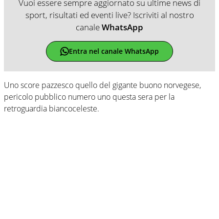
Vuoi essere sempre aggiornato su ultime news di
sport, risultati ed eventi live? Iscriviti al nostro
canale
WhatsApp
Entra nel canale WhatsApp
Uno score pazzesco quello del gigante buono norvegese,
pericolo pubblico numero uno questa sera per la
retroguardia biancoceleste.