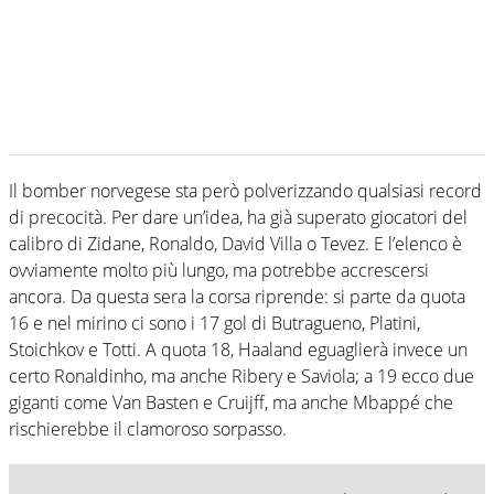
Il bomber norvegese sta però polverizzando qualsiasi record
di precocità. Per dare un’idea, ha già superato giocatori del
calibro di Zidane, Ronaldo, David Villa o Tevez. E l’elenco è
ovviamente molto più lungo, ma potrebbe accrescersi
ancora. Da questa sera la corsa riprende: si parte da quota
16 e nel mirino ci sono i 17 gol di Butragueno, Platini,
Stoichkov e Totti. A quota 18, Haaland eguaglierà invece un
certo Ronaldinho, ma anche Ribery e Saviola; a 19 ecco due
giganti come Van Basten e Cruijff, ma anche Mbappé che
rischierebbe il clamoroso sorpasso.