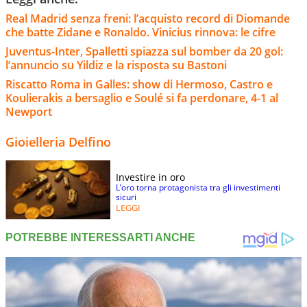
Real Madrid senza freni: l’acquisto record di Diomande
che batte Zidane e Ronaldo. Vinicius rinnova: le cifre
Juventus-Inter, Spalletti spiazza sul bomber da 20 gol:
l’annuncio su Yildiz e la risposta su Bastoni
Riscatto Roma in Galles: show di Hermoso, Castro e
Koulierakis a bersaglio e Soulé si fa perdonare, 4-1 al
Newport
Gioielleria Delfino
Investire in oro
L’oro torna protagonista tra gli investimenti
sicuri
LEGGI