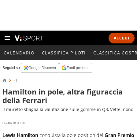
ACCEDI
CALENDARIO
CLASSIFICA PILOTI
CLASSIFICA COST
Seguici su:
Google Discover
Fonti preferite
F1
Hamilton in pole, altra figuraccia
della Ferrari
Il muretto sbaglia la valutazione sulle gomme in Q3, Vettel nono.
06/10/18 09:20
Lewis Hamilton
conquista la pole position del
Gran Premio