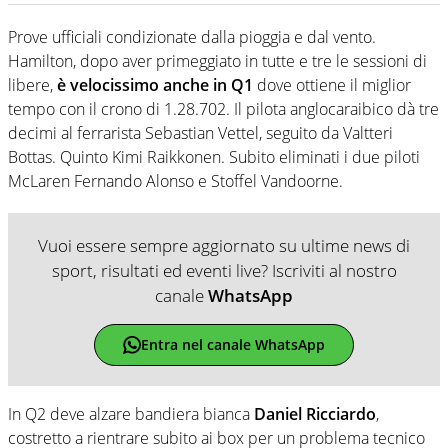
Prove ufficiali condizionate dalla pioggia e dal vento.
Hamilton, dopo aver primeggiato in tutte e tre le sessioni di
libere,
è velocissimo anche in Q1
dove ottiene il miglior
tempo con il crono di 1.28.702. Il pilota anglocaraibico dà tre
decimi al ferrarista Sebastian Vettel, seguito da Valtteri
Bottas. Quinto Kimi Raikkonen. Subito eliminati i due piloti
McLaren Fernando Alonso e Stoffel Vandoorne.
Vuoi essere sempre aggiornato su ultime news di
sport, risultati ed eventi live? Iscriviti al nostro
canale
WhatsApp
Entra nel canale WhatsApp
In Q2 deve alzare bandiera bianca
Daniel Ricciardo
,
costretto a rientrare subito ai box per un problema tecnico