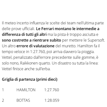
Il meteo incerto influenza le scelte dei team nell’ultima parte
delle prove ufficiali.
Le Ferrari montano le intermedie a
differenza di tutti gli altri
ma la pista è troppo asciutta e
sono costrette a rientrare subito
per mettere le Supersoft.
Un altro
errore di valutazione
del muretto. Hamilton fa il
tempo veloce in 1:27.760, poi arriva davvero la pioggia.
Vettel, penalizzato dall’errore precedente sulle gomme, è
solo nono, Raikkonen quarto. Un disastro su tutta la linea:
Vettel finisce anche sull’erba.
Griglia di partenza (primi dieci)
1 HAMILTON 1:27.760
2 BOTTAS 1:28.059