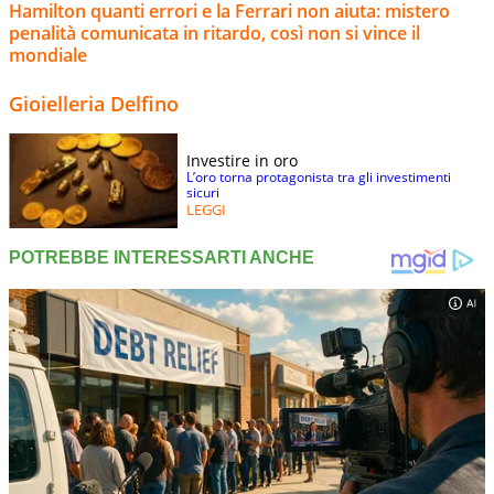
Hamilton quanti errori e la Ferrari non aiuta: mistero
penalità comunicata in ritardo, così non si vince il
mondiale
Gioielleria Delfino
Investire in oro
L’oro torna protagonista tra gli investimenti
sicuri
LEGGI