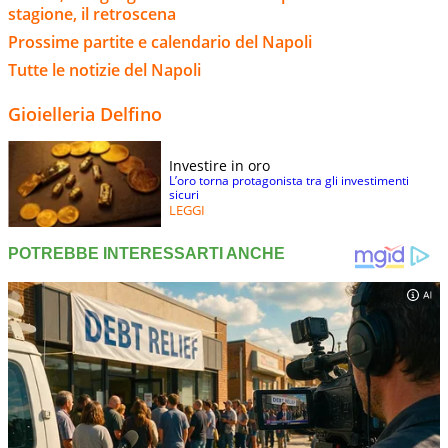
stagione, il retroscena
Prossime partite e calendario del Napoli
Tutte le notizie del Napoli
Gioielleria Delfino
Investire in oro
L’oro torna protagonista tra gli investimenti
sicuri
LEGGI