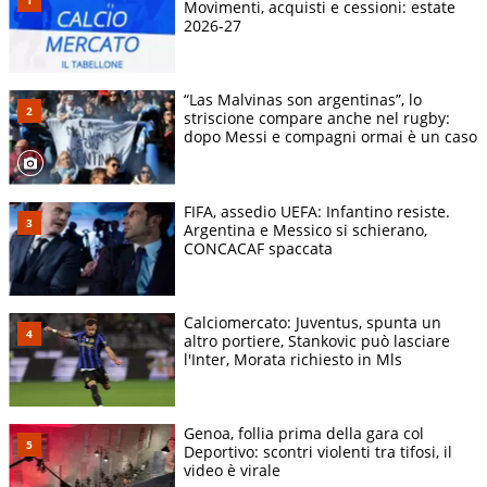
Movimenti, acquisti e cessioni: estate
2026-27
“Las Malvinas son argentinas”, lo
striscione compare anche nel rugby:
dopo Messi e compagni ormai è un caso
FIFA, assedio UEFA: Infantino resiste.
Argentina e Messico si schierano,
CONCACAF spaccata
Calciomercato: Juventus, spunta un
altro portiere, Stankovic può lasciare
l'Inter, Morata richiesto in Mls
Genoa, follia prima della gara col
Deportivo: scontri violenti tra tifosi, il
video è virale