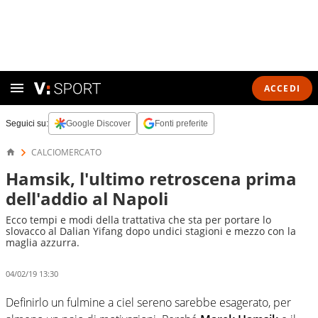
ACCEDI
Seguici su:
Google Discover
Fonti preferite
CALCIOMERCATO
Hamsik, l'ultimo retroscena prima
dell'addio al Napoli
Ecco tempi e modi della trattativa che sta per portare lo
slovacco al Dalian Yifang dopo undici stagioni e mezzo con la
maglia azzurra.
04/02/19 13:30
Definirlo un fulmine a ciel sereno sarebbe esagerato, per