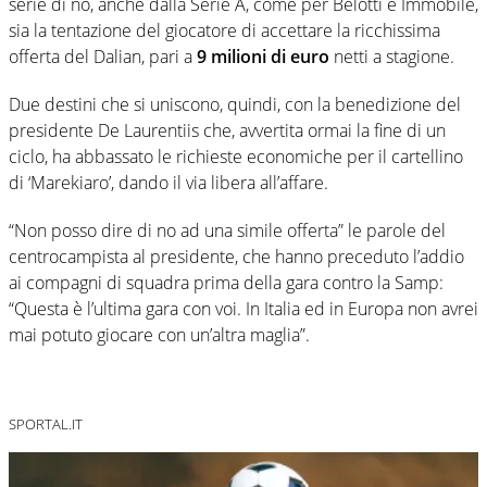
serie di no, anche dalla Serie A, come per Belotti e Immobile,
sia la tentazione del giocatore di accettare la ricchissima
offerta del Dalian, pari a
9 milioni di euro
netti a stagione.
Due destini che si uniscono, quindi, con la benedizione del
presidente De Laurentiis che, avvertita ormai la fine di un
ciclo, ha abbassato le richieste economiche per il cartellino
di ‘Marekiaro’, dando il via libera all’affare.
“Non posso dire di no ad una simile offerta” le parole del
centrocampista al presidente, che hanno preceduto l’addio
ai compagni di squadra prima della gara contro la Samp:
“Questa è l’ultima gara con voi. In Italia ed in Europa non avrei
mai potuto giocare con un’altra maglia”.
SPORTAL.IT