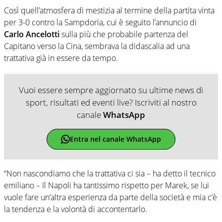
Così quell’atmosfera di mestizia al termine della partita vinta
per 3-0 contro la Sampdoria, cui è seguito l’annuncio di
Carlo Ancelotti
sulla più che probabile partenza del
Capitano verso la Cina, sembrava la didascalia ad una
trattativa già in essere da tempo.
Vuoi essere sempre aggiornato su ultime news di
sport, risultati ed eventi live? Iscriviti al nostro
canale
WhatsApp
Entra nel canale WhatsApp
“Non nascondiamo che la trattativa ci sia – ha detto il tecnico
emiliano – Il Napoli ha tantissimo rispetto per Marek, se lui
vuole fare un’altra esperienza da parte della società e mia c’è
la tendenza e la volontà di accontentarlo.