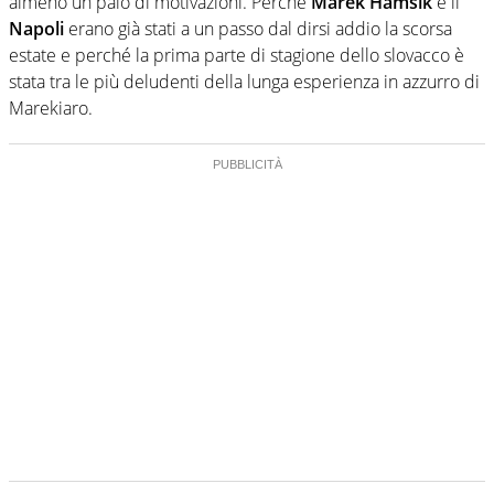
almeno un paio di motivazioni. Perché
Marek Hamsik
e il
Napoli
erano già stati a un passo dal dirsi addio la scorsa
estate e perché la prima parte di stagione dello slovacco è
stata tra le più deludenti della lunga esperienza in azzurro di
Marekiaro.