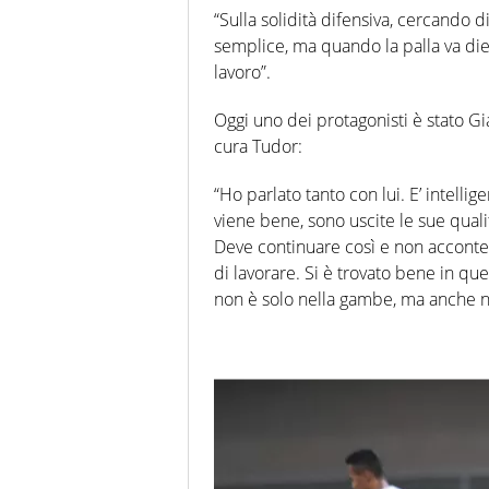
“Sulla solidità difensiva, cercando d
semplice, ma quando la palla va die
lavoro”.
Oggi uno dei protagonisti è stato G
cura Tudor:
“Ho parlato tanto con lui. E’ intelli
viene bene, sono uscite le sue quali
Deve continuare così e non acconten
di lavorare. Si è trovato bene in que
non è solo nella gambe, ma anche ne