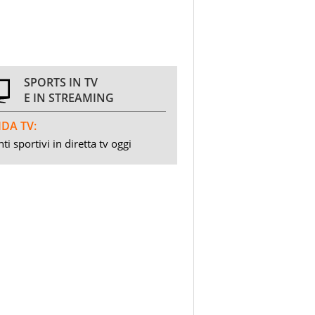
SPORTS IN TV
E IN STREAMING
DA TV:
ti sportivi in diretta tv oggi