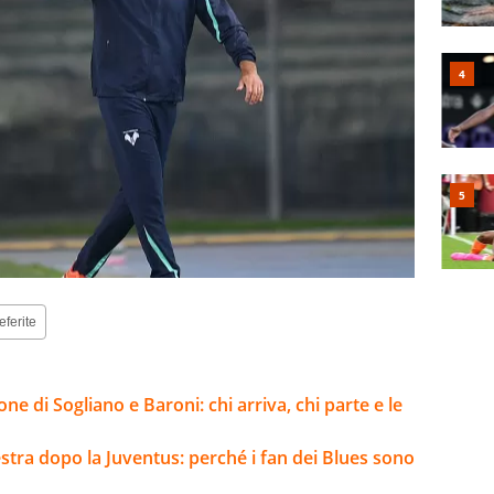
eferite
ne di Sogliano e Baroni: chi arriva, chi parte e le
estra dopo la Juventus: perché i fan dei Blues sono