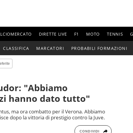
ALCIOMERCATO
DIRETTE LIVE
F1
MOTO
TENNIS
G
CLASSIFICA
MARCATORI
PROBABILI FORMAZIONI
eferite
Tudor: "Abbiamo
zzi hanno dato tutto"
ventus, ma ora combatto per il Verona. Abbiamo
ce dopo la vittoria di prestigio contro la Juve.
CONDIVIDI