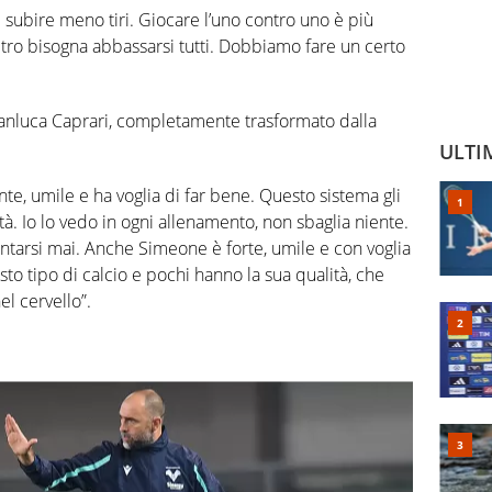
i subire meno tiri. Giocare l’uno contro uno è più
tro bisogna abbassarsi tutti. Dobbiamo fare un certo
ianluca Caprari, completamente trasformato dalla
ULTI
gente, umile e ha voglia di far bene. Questo sistema gli
tà. Io lo vedo in ogni allenamento, non sbaglia niente.
tarsi mai. Anche Simeone è forte, umile e con voglia
sto tipo di calcio e pochi hanno la sua qualità, che
l cervello”.