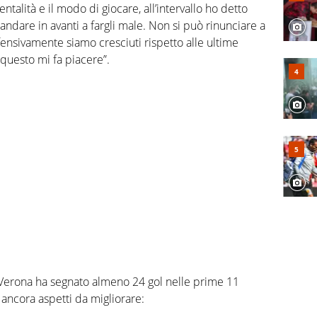
talità e il modo di giocare, all’intervallo ho detto
i andare in avanti a fargli male. Non si può rinunciare a
ifensivamente siamo cresciuti rispetto alle ultime
 questo mi fa piacere”.
il Verona ha segnato almeno 24 gol nelle prime 11
o ancora aspetti da migliorare: