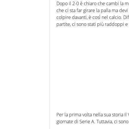
Dopo il 2-0 è chiaro che cambi la men
che ci sta far girare la palla ma dev
colpire davanti, è così nel calcio. D
partite, ci sono stati più raddoppi e
Per la prima volta nella sua storia 
giornate di Serie A. Tuttavia, ci son