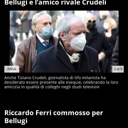
Bellugi e l’amico rivale Crudeli
ANSA
3
di
9
Anche Tiziano Crudeli, giornalista di tifo milanista ha
desiderato essere presente alle esequie, celebrando la loro
amicizia in qualità di colleghi negli studi televisivi
Riccardo Ferri commosso per
Bellugi