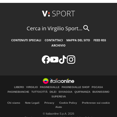
Cerca in Virgilio Sport...
CONTENUTI SPECIALI
CONTATTACI
MAPPA DEL SITO
FEED RSS
ARCHIVIO
LIBERO
VIRGILIO
PAGINEGIALLE
PAGINEGIALLE SHOP
PGCASA
PAGINEBIANCHE
TUTTOCITTÀ
DILEI
SIVIAGGIA
QUIFINANZA
BUONISSIMO
SUPEREVA
Chi siamo
Note Legali
Privacy
Cookie Policy
Preferenze sui cookie
Aiuto
© Italiaonline S.p.A. 2026