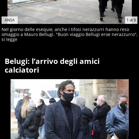
ANSA
1
di
9
Nel giorno delle esequie, anche i tifosi nerazzurri hanno reso
omaggio a Mauro Bellugi. "Buon viaggio Bellugi eroe nerazzurro",
si legge
Belugi: l’arrivo degli amici
calciatori