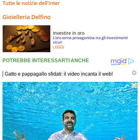
Tutte le notizie dell'Inter
Gioielleria Delfino
Investire in oro
L’oro torna protagonista tra gli investimenti
sicuri
LEGGI