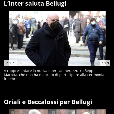
L’Inter saluta Bellugi
ANSA
7
di
9
A rappresentare la nuova Inter l'ad nerazzurro Beppe
Marotta, che non ha mancato di partecipare alla cerimonia
funebre
Oriali e Beccalossi per Bellugi