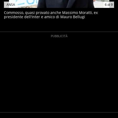
ANSA
6
di
9
Commosso, quasi provato anche Massimo Moratti, ex
presidente dell'Inter e amico di Mauro Bellugi