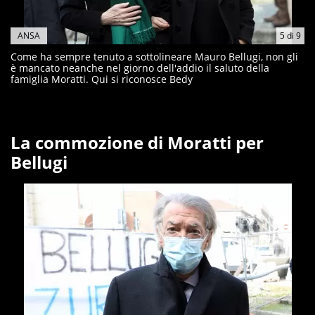
ANSA
5
di
9
Come ha sempre tenuto a sottolineare Mauro Bellugi, non gli
è mancato neanche nel giorno dell'addio il saluto della
famiglia Moratti. Qui si riconosce Bedy
La commozione di Moratti per
Bellugi