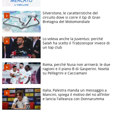
Silverstone, le caratteristiche del
circuito dove si corre il Gp di Gran
Bretagna del Motomondiale
Lo voleva anche la Juventus: perché
Salah ha scelto il Trabzonspor invece di
un top club
Roma, perché Nusa non arriverà: le due
ragioni e il piano B di Gasperini. Novità
su Pellegrini e Cacciamani
Italia, Palestra manda un messaggio a
Mancini, spiega il motivo del no all’Inter
e lancia l'alleanza con Donnarumma