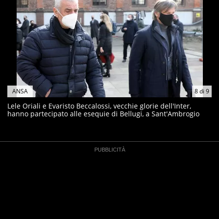
ANSA
8
di
9
Lele Oriali e Evaristo Beccalossi, vecchie glorie dell'Inter,
hanno partecipato alle esequie di Bellugi, a Sant'Ambrogio