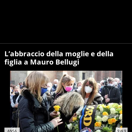
L’abbraccio della moglie e della
figlia a Mauro Bellugi
ANSA
9
di
9