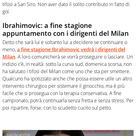
tifosi a San Siro. Non aver dato il solito contributo in fatto di
gol.
Ibrahimovic: a fine stagione
appuntamento con i dirigenti del Milan
Detto che sarà lui e soltanto lui a decidere se continuare o
meno,
a fine stagione Ibrahimovic vedrà i dirigenti del
Milan
. A loro comunicherà se vorrà proseguire o lasciare. Un
indizio c’è, in realtà: sotto la curva sud, domenica scorsa, non
ha salutato i tifosi del Milan come uno che sta per smettere.
Qualcuno ha ipotizzato anche che possa essere utile un altro
intervento chirurgico per sistemare il ginocchio, ma è più
facile che si prosegua con la terapia conservativa. A fine
campionato, potrà continuarla senza fretta e senza stress. Per
poi ripartire, forse, con lo scudetto cucito sul petto.