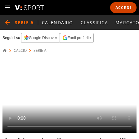
ACCEDI
SERIE A
CALENDARIO
CLASSIFICA
MARCATO
Seguici su:
Google Discover
Fonti preferite
CALCIO
SERIE A