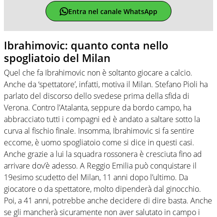
Entra nel canale WhatsApp
Ibrahimovic: quanto conta nello
spogliatoio del Milan
Quel che fa Ibrahimovic non è soltanto giocare a calcio.
Anche da ‘spettatore’, infatti, motiva il Milan. Stefano Pioli ha
parlato del discorso dello svedese prima della sfida di
Verona. Contro l’Atalanta, seppure da bordo campo, ha
abbracciato tutti i compagni ed è andato a saltare sotto la
curva al fischio finale. Insomma, Ibrahimovic si fa sentire
eccome, è uomo spogliatoio come si dice in questi casi.
Anche grazie a lui la squadra rossonera è cresciuta fino ad
arrivare dov’è adesso. A Reggio Emilia può conquistare il
19esimo scudetto del Milan, 11 anni dopo l’ultimo. Da
giocatore o da spettatore, molto dipenderà dal ginocchio.
Poi, a 41 anni, potrebbe anche decidere di dire basta. Anche
se gli mancherà sicuramente non aver salutato in campo i