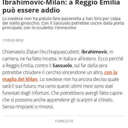
Ibrahimovic-Milan: a Reggio Emilia
può essere addio
Lo svedese non ha potuto fare passerella a San Siro per colpa
del solito ginocchio. Con il Sassuolo potrebbe uscire dalla porta
principale, con lo scudetto: l'ennesimo
17/05/22 09:32
Chiamatelo Zlatan l’Acchiappascudetti.
Ibrahimovic
, in
carriera, ne ha fatto incetta. In Italia e all’estero. Ecco perché
a Reggio Emilia, contro il
Sassuolo
, sul far della sera
potrebbe chiudere il cerchio vincendone un altro,
con la
maglia del
Milan
. Lo svedese non ha ancora deciso quale
sarà il suo futuro, ma certo questi ultimi mesi sono stati
funestati dagli infortuni. Che potrebbero avergli fatto capire
che si possono anche appendere gli scarpini al chiodo.
Senza rimpianti o rimorsi.