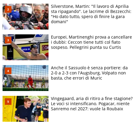
Silverstone, Martin: "Il lavoro di Aprilia
sta ripagando". Le lacrime di Bezzecchi:
"Ho dato tutto, spero di finire la gara
domani"
Europei, Martinenghi prova a cancellare
i dubbi: Ceccon tiene tutti col fiato
sospeso. Pellegrini punta su Curtis
Anche il Sassuolo è senza portiere: da
2-0 a 2-3 con l'Augsburg, Volpato non
basta, che errori di Muric
Vingegaard, aria di ritiro a fine stagione?
Le voci si intensificano. Pogacar, niente
Sanremo nel 2027: vuole la Roubaix