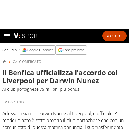
ACCEDI
Seguici su:
Google Discover
Fonti preferite
CALCIOMERCATO
Il Benfica ufficializza l'accordo col
Liverpool per Darwin Nunez
Al club portoghese 75 milioni più bonus
13/06/22 09:03
Adesso ci siamo: Darwin Nunez al Liverpool, è ufficiale. A
renderlo noto è stato proprio il club portoghese che con un
comunicato di questa mattina annuncia il suo trasferimento