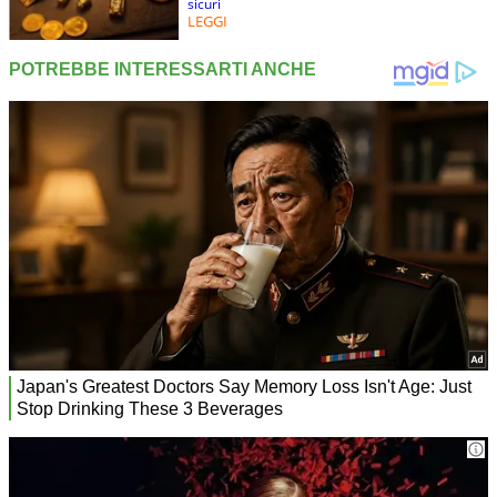
sicuri
LEGGI