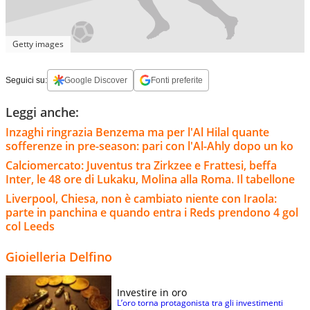
Getty images
Seguici su:
Google Discover
Fonti preferite
Leggi anche:
Inzaghi ringrazia Benzema ma per l'Al Hilal quante
sofferenze in pre-season: pari con l'Al-Ahly dopo un ko
Calciomercato: Juventus tra Zirkzee e Frattesi, beffa
Inter, le 48 ore di Lukaku, Molina alla Roma. Il tabellone
Liverpool, Chiesa, non è cambiato niente con Iraola:
parte in panchina e quando entra i Reds prendono 4 gol
col Leeds
Gioielleria Delfino
Investire in oro
L’oro torna protagonista tra gli investimenti