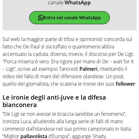
canale
WhatsApp
Entra nel canale WhatsApp
Sul web la maggior parte di tifosi e opinionisti concorda sul
fatto che De Paul si sia tuffato o quantomeno abbia
accentuato la caduta; diverso, invece, il discorso per De Ligt.
“Porca miseria è vero. Era rigore per mano di De – wait for it
– Ligt”, scrive ad esempio Tancredi
Palmeri
, ritwittando il
video del fallo di mani del difensore olandese. Un post,
quello del giornalista, che scatena le ironie dei suoi
follower
.
Le ironie degli anti-juve e la difesa
bianconera
“De Ligt se non avesse le braccia sarebbe un fenomeno”,
ironizza Luca, alludendo alla lunga serie di falli di mano
commessi dall’olandese nel suo primo campionato in Italia.
“Miglior
pallavolista
d’Europa”, aggiunge Shady.