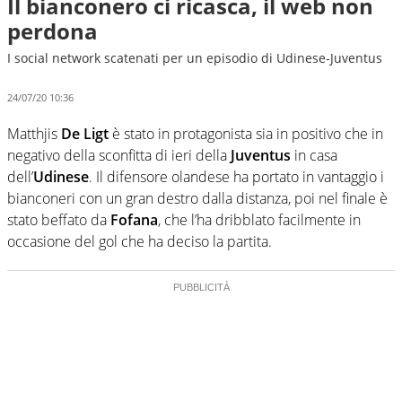
Il bianconero ci ricasca, il web non
perdona
I social network scatenati per un episodio di Udinese-Juventus
24/07/20 10:36
Matthjis
De Ligt
è stato in protagonista sia in positivo che in
negativo della sconfitta di ieri della
Juventus
in casa
dell’
Udinese
. Il difensore olandese ha portato in vantaggio i
bianconeri con un gran destro dalla distanza, poi nel finale è
stato beffato da
Fofana
, che l’ha dribblato facilmente in
occasione del gol che ha deciso la partita.