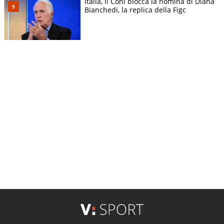
Italia, il Coni blocca la nomina di Diana
Bianchedi, la replica della Figc