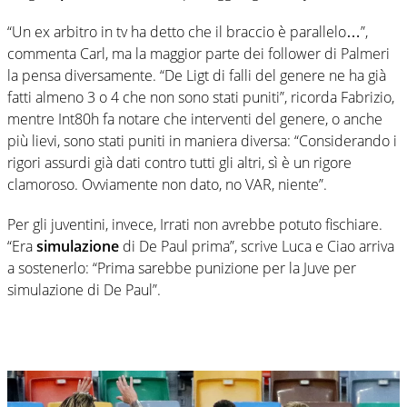
“Un ex arbitro in tv ha detto che il braccio è parallelo…”,
commenta Carl, ma la maggior parte dei follower di Palmeri
la pensa diversamente. “De Ligt di falli del genere ne ha già
fatti almeno 3 o 4 che non sono stati puniti”, ricorda Fabrizio,
mentre Int80h fa notare che interventi del genere, o anche
più lievi, sono stati puniti in maniera diversa: “Considerando i
rigori assurdi già dati contro tutti gli altri, sì è un rigore
clamoroso. Ovviamente non dato, no VAR, niente”.
Per gli juventini, invece, Irrati non avrebbe potuto fischiare.
“Era
simulazione
di De Paul prima”, scrive Luca e Ciao arriva
a sostenerlo: “Prima sarebbe punizione per la Juve per
simulazione di De Paul”.