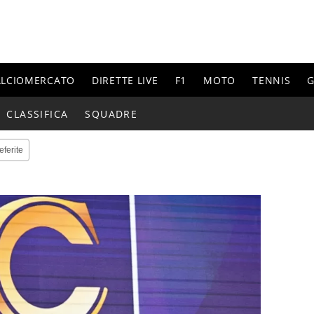
ALCIOMERCATO
DIRETTE LIVE
F1
MOTO
TENNIS
G
CLASSIFICA
SQUADRE
eferite