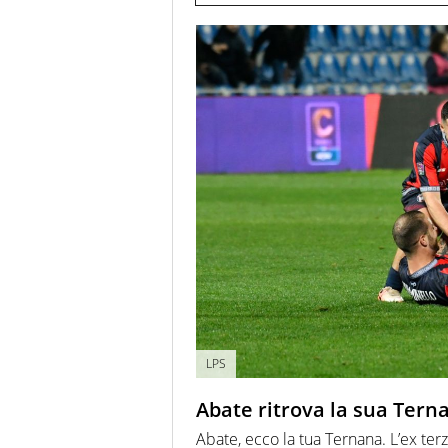
LPS
Abate ritrova la sua Terna
Abate, ecco la tua Ternana. L’ex terz