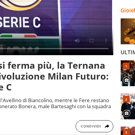
Gioie
ULTI
si ferma più, la Ternana
 rivoluzione Milan Futuro:
e C
l'Avellino di Biancolino, mentre le Fere restano
 Esonerato Bonera, male Bartesaghi con la squadra
CONDIVIDI