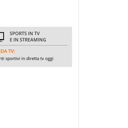
SPORTS IN TV
E IN STREAMING
DA TV:
ti sportivi in diretta tv oggi