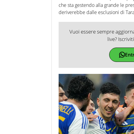
che sta gestendo alla grande le pres
deriverebbe dalle esclusioni di Tara
Vuoi essere sempre aggiornat
live? Iscrivi
Ent