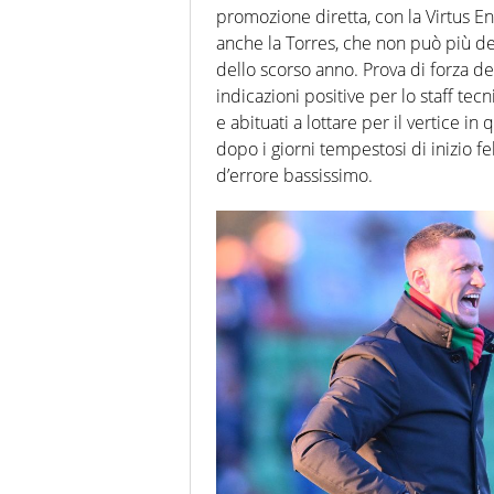
promozione diretta, con la Virtus Ent
anche la Torres, che non può più def
dello scorso anno. Prova di forza de
indicazioni positive per lo staff tec
e abituati a lottare per il vertice i
dopo i giorni tempestosi di inizio f
d’errore bassissimo.