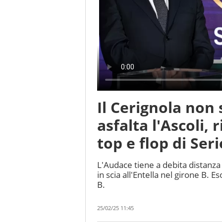
Il Cerignola non 
asfalta l'Ascoli,
top e flop di Seri
L'Audace tiene a debita distanza 
in scia all'Entella nel girone B.
B.
25/02/25 11:45