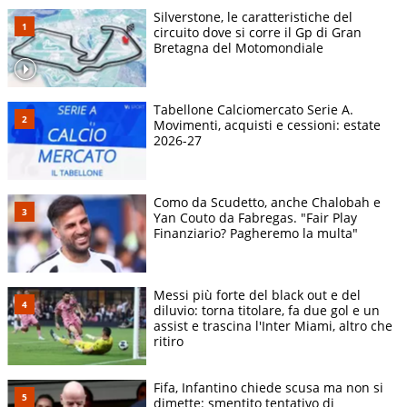
Silverstone, le caratteristiche del
circuito dove si corre il Gp di Gran
Bretagna del Motomondiale
Tabellone Calciomercato Serie A.
Movimenti, acquisti e cessioni: estate
2026-27
Como da Scudetto, anche Chalobah e
Yan Couto da Fabregas. "Fair Play
Finanziario? Pagheremo la multa"
Messi più forte del black out e del
diluvio: torna titolare, fa due gol e un
assist e trascina l'Inter Miami, altro che
ritiro
Fifa, Infantino chiede scusa ma non si
dimette: smentito tentativo di