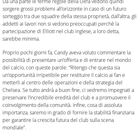
Da una parte le ferme regole della Uefa vedono quindi
sorgere grossi problemi all’orizzonte in caso di un futuro
sorteggio tra due squadre della stessa proprietà, dall’altra, gli
addetti ai lavori non si vedono preoccupati perchè la
partecipazione di Elliott nel club inglese, a loro detta,
sarebbe minima.
Proprio pochi giorni fa, Candy aveva voluto commentare la
possibilità di presentare un’offerta e di entrare nel mondo
del calcio, con queste parole: “Ritengo che questa sia
un’opportunità irripetibile per restituire il calcio ai fan e
metterli al centro delle operazioni e della strategia del
Chelsea. Se tutto andrà a buon fine, ci vedremo impegnati a
preservare l’incredibile eredità del club e a promuovere il
coinvolgimento della comunità. Infine, cosa di assoluta
importanza, saremo in grado di fornire la stabilità finanziaria
per garantire la crescita futura del club sulla scena
mondiale”.