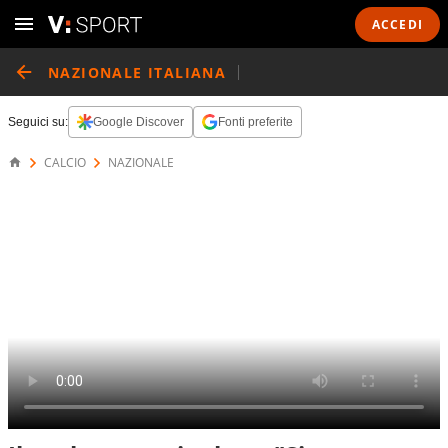
ACCEDI
NAZIONALE ITALIANA
Seguici su:
Google Discover
Fonti preferite
CALCIO
NAZIONALE