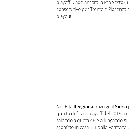
playoff. Cade ancora la Pro Sesto (3
consecutivo per Trento e Piacenza ch
playout.
Nel B la
Reggiana
travolge il
Siena
quarto di finale playoff del 2018: i r
salendo a quota 46 e allungando sull
sconfitto in casa 3-1 dalla Fermana,