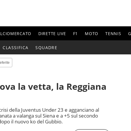
ALCIOMERCATO
DIRETTE LIVE
F1
MOTO
TENNIS
G
CLASSIFICA
SQUADRE
eferite
ova la vetta, la Reggiana
crisi della Juventus Under 23 e agganciano al
anata a valanga sul Siena e a +5 sul secondo
dopo il nuovo ko del Gubbio.