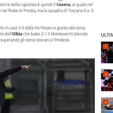
itrice della capolista è quindi il
Cesena
, al quale nel
o nel finale di Prestia, ma la squadra di Toscano è a -5
lto in casa 3-0 dalla Vis Pesaro e giunto alla terza
to dell’
Olbia
che batte 2-1 il Montevarchi (decide
ULTI
superando gli stessi toscani e l’Imolese.