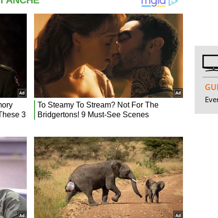
GUI
Even