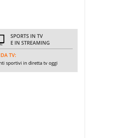
SPORTS IN TV
E IN STREAMING
DA TV:
ti sportivi in diretta tv oggi