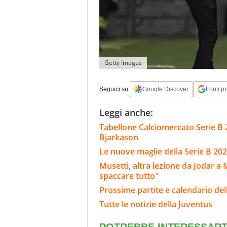
Getty Images
Seguici su:
Google Discover
Fonti pr
Leggi anche:
Tabellone Calciomercato Serie B 
Bjarkason
Le nuove maglie della Serie B 202
Musetti, altra lezione da Jodar a
spaccare tutto"
Prossime partite e calendario del
Tutte le notizie della Juventus