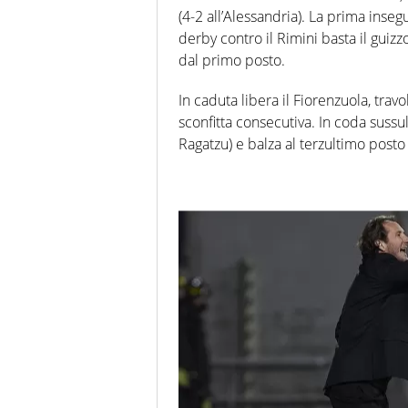
(4-2 all’Alessandria). La prima insegu
derby contro il Rimini basta il guizz
dal primo posto.
In caduta libera il Fiorenzuola, travo
sconfitta consecutiva. In coda sussul
Ragatzu) e balza al terzultimo posto 