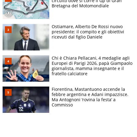
circuito dove si corre il Gp di Gran
Bretagna del Motomondiale
Ostiamare, Alberto De Rossi nuovo
presidente: il compito e gli obiettivi
ricevuti dal figlio Daniele
Chi è Chiara Pellacani, 4 medaglie agli
Europei di Parigi 2026, papà Giampaolo
giornalista, mamma insegnante e il
fratello calciatore
Fiorentina, Mastantuono accende la
febbre argentina e Adani impazzisce.
Ma Antognoni ‘rovina la festa’ a
Commisso