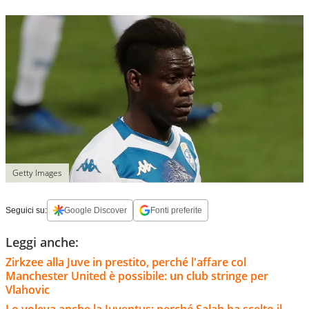
Getty Images
Seguici su:
Google Discover
Fonti preferite
Leggi anche:
Zirkzee alla Juve in prestito, perché l'affare col
Manchester United è possibile: un club stringe per
Vlahovic
Lo voleva anche la Juventus: perché Salah ha scelto il