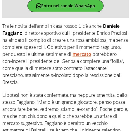
Entra nel canale WhatsApp
Tra le novità dell’anno in casa rossoblù c’è anche
Daniele
Faggiano
, direttore sportivo cui il presidente Enrico Preziosi
ha affidato il compito di creare una rosa ambiziosa, ma senza
compiere spese folli. Obiettivo per il momento raggiunto,
per questo le ultime settimane di
mercato
potrebbero
convincere il presidente del Genoa a compiere una “follia”,
come quella di mettere sotto contratto l’attaccante
bresciano, attualmente svincolato dopo la rescissione dal
Brescia.
L’ipotesi non è stata confermata, ma neppure smentita, dallo
stesso Faggiano: “Mario è un grande giocatore, penso possa
ancora fare bene, vedremo, stiamo lavorando”. Poche parole,
ma che non chiudono a quello che sarebbe un affare di
mercato suggestivo. Faggiano è peraltro un vecchio
estimatore di Balotelli, se è vero che il dirigente salentino