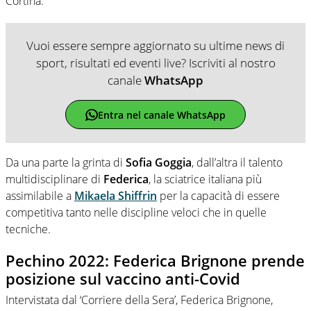
Cortina.
Vuoi essere sempre aggiornato su ultime news di
sport, risultati ed eventi live? Iscriviti al nostro
canale
WhatsApp
Entra nel canale WhatsApp
Da una parte la grinta di
Sofia Goggia
, dall’altra il talento
multidisciplinare di
Federica
, la sciatrice italiana più
assimilabile a
Mikaela Shiffrin
per la capacità di essere
competitiva tanto nelle discipline veloci che in quelle
tecniche.
Pechino 2022: Federica Brignone prende
posizione sul vaccino anti-Covid
Intervistata dal ‘Corriere della Sera’, Federica Brignone,