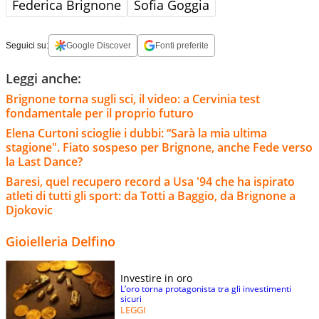
Federica Brignone
Sofia Goggia
Seguici su:
Google Discover
Fonti preferite
Leggi anche:
Brignone torna sugli sci, il video: a Cervinia test
fondamentale per il proprio futuro
Elena Curtoni scioglie i dubbi: “Sarà la mia ultima
stagione". Fiato sospeso per Brignone, anche Fede verso
la Last Dance?
Baresi, quel recupero record a Usa '94 che ha ispirato
atleti di tutti gli sport: da Totti a Baggio, da Brignone a
Djokovic
Gioielleria Delfino
Investire in oro
L’oro torna protagonista tra gli investimenti
sicuri
LEGGI