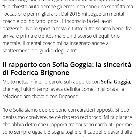
“Ho chiesto aiuto perché gli errori non sono una sconfitta ma
l’occasione per migliorarsi. Dal 2015 mi segue un mental
coach e poi ho fatto ipnosi. L’inconscio fa dei lavori
pazzeschi. Nello sport la testa è tutto: tutte sciamo bene, fra
arrivare prima e trentesima è un discorso di equilibrio
mentale. Il mental coach mi ha insegnato anche a
sbattermene dei giudizi degli altri”.
Il rapporto con Sofia Goggia: la sincerità
di Federica Brignone
Molto netta, infine, le parole sul rapporto con
Sofia Goggia
,
che negli ultimi tempi aveva definita come “migliorata” la
relazione amichevole con Brignone:
“Io e Sofia siamo due persone con caratteri opposti. Si può
benissimo convivere, se c’è rispetto reciproco. Mi fa piacere
che abbia detto che i rapporti tra noi sono cambiati, per me
sono sempre uguali. Bisogna togliersi il cappello davanti alle