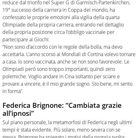
reduce dal trionfo nel Super G di Garmisch-Partenkirchen,
19° successo della carriera in Coppa del mondo, ha
confessato le proprie emozioni alla vigilia della quarta
Olimpiade della propria carriera, entrando nel dettaglio
della propria posizione circa l’obbligo vaccinale per
partecipare ai Giochi:
“Non sono d’accordo con le regole della bolla, ma devo
accettarla. L’anno scorso ai Mondiali di Cortina volevo tornare
a casa. Io sono vaccinata, anche se non sono favorevole. Le
Olimpiadi però sono troppo importanti, quindi zero
polemiche. Voglio andare in Cina soltanto per sciare e
provare a vincere, è il mio grande sogno. Sto bene, mi sento
in forma”.
Federica Brignone: “Cambiata grazie
all’ipnosi”
Sul piano personale, la metamorfosi di Federica negli ultimi
tempi è stata evidente. Più solare, meno severa con se
stessa. Brignone ha spiegato i motivi della propria svolta: