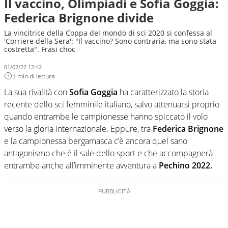
Il vaccino, Olimpiadi e Sofia Goggia:
Federica Brignone divide
La vincitrice della Coppa del mondo di sci 2020 si confessa al
'Corriere della Sera': "Il vaccino? Sono contraria, ma sono stata
costretta". Frasi choc
01/02/22 12:42
3 min di lettura
La sua rivalità con
Sofia Goggia
ha caratterizzato la storia
recente dello sci femminile italiano, salvo attenuarsi proprio
quando entrambe le campionesse hanno spiccato il volo
verso la gloria internazionale. Eppure, tra
Federica
Brignone
e la campionessa bergamasca c’è ancora quel sano
antagonismo che è il sale dello sport e che accompagnerà
entrambe anche all’imminente avventura a
Pechino 2022.