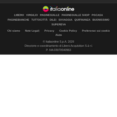
LIBERO
VIRGILIO
PAGINEGIALLE
PAGINEGIALLE SHOP
PGCASA
PAGINEBIANCHE
TUTTOCITTÀ
DILEI
SIVIAGGIA
QUIFINANZA
BUONISSIMO
SUPEREVA
Chi siamo
Note Legali
Privacy
Cookie Policy
Preferenze sui cookie
Aiuto
© Italiaonline S.p.A. 2026
Direzione e coordinamento di Libero Acquisition S.á r.l.
P. IVA 03970540963