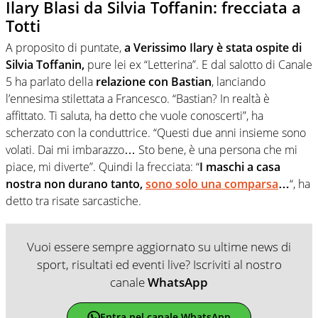
Ilary Blasi da Silvia Toffanin: frecciata a
Totti
A proposito di puntate,
a Verissimo Ilary è stata ospite di
Silvia Toffanin,
pure lei ex “Letterina”. E dal salotto di Canale
5 ha parlato della
relazione con Bastian
, lanciando
l’ennesima stilettata a Francesco. “Bastian? In realtà è
affittato. Ti saluta, ha detto che vuole conoscerti”, ha
scherzato con la conduttrice. “Questi due anni insieme sono
volati. Dai mi imbarazzo… Sto bene, è una persona che mi
piace, mi diverte”. Quindi la frecciata: “
I maschi a casa
nostra non durano tanto,
sono solo una comparsa
…
“, ha
detto tra risate sarcastiche.
Vuoi essere sempre aggiornato su ultime news di
sport, risultati ed eventi live? Iscriviti al nostro
canale
WhatsApp
Entra nel canale WhatsApp