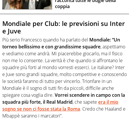
racconta tutte le bugie della
coppia
Mondiale per Club: le previsioni su Inter
e Juve
Più serio Francesco quando ha parlato del
Mondiale: “Un
torneo bellissimo e con grandissime squadre
, aspettiamo
e vediamo come andrà. Mi piacerebbe giocarlo, ma il fisico
non me lo consente. La verità è che quando si affrontano le
squadre più forti al mondo vorresti esserci. Le italiane? Inter
e Juve sono grandi squadre, molto competitive e conoscendo
le società faranno di tutto per vincerlo. Trionfare in un
Mondiale è il sogno di tutti fin da piccoli, difficile anche
spiegare cosa voglia dire.
Vorrei scendere in campo con la
squadra più forte, il Real Madrid
, che sapete
era il mio
sogno se non ci fosse stata la Roma
. Credo che Haaland e
Mbappè saranno i marcatori”.