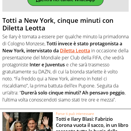
Totti a New York, cinque minuti con
Diletta Leotta
Se Ilary è tornata a essere per qualche minuto la primadonna
di Cologno Monzese,
Totti invece è stato protagonista a
New York, intervistato da
Diletta Leotta
in occasione della
presentazione del Mondiale per Club della FIFA, che vedrà
protagoniste
Inter e Juventus
e che sarà trasmesso
gratuitamente su DAZN, di cui la bionda starlette è volto
noto. “Fa freddo qui a New York, almeno in hotel ci
riscaldiamo”, la prima battuta dell’ex Pupone. Seguita da
un’altra: “
Durerà solo cinque minuti? Ah pensavo peggio
,
l’ultima volta conoscendoti siamo stati tre ore e mezza”.
Forse ti può interessare
Totti e Ilary Blasi: Fabrizio
Corona vuota il sacco, in un libro