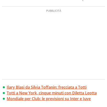
Ilary Blasi da Silvia Toffanin: frecciata a Totti
Totti a New York, cinque minuti con Diletta Leotta
Mondiale per Club: le previsioni su Inter e Juve