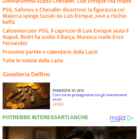
Donnarumma scalza Chevalier, Luis Enrique l’ha rifatto
PSG, Safonov e Chevalier disastrosi: la figuraccia col
Maiorca spinge Suzuki da Luis Enrique, Juve a rischio
beffa
Calciomercato: PSG, il capriccio di Luis Enrique aiuta il
Napoli. Rodri ha scelto il Barça, Maresca vuole Enzo
Fernandez
Prossime partite e calendario della Lazio
Tutte le notizie della Lazio
Gioielleria Delfino
Investire in oro
L’oro torna protagonista tra gli investimenti
sicuri
LEGGI