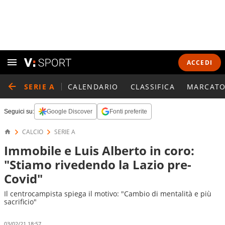
ACCEDI
SERIE A
CALENDARIO
CLASSIFICA
MARCATO
Seguici su:
Google Discover
Fonti preferite
CALCIO
SERIE A
Immobile e Luis Alberto in coro:
"Stiamo rivedendo la Lazio pre-
Covid"
Il centrocampista spiega il motivo: "Cambio di mentalità e più
sacrificio"
03/02/21 18:57