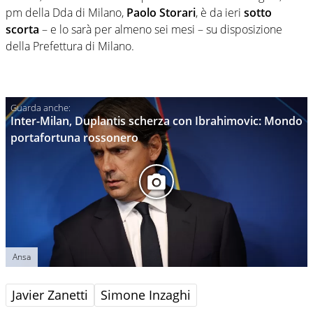
pm della Dda di Milano,
Paolo Storari
, è da ieri
sotto
scorta
– e lo sarà per almeno sei mesi – su disposizione
della Prefettura di Milano.
Inter-Milan, Duplantis scherza con Ibrahimovic: Mondo
portafortuna rossonero
Ansa
Javier Zanetti
Simone Inzaghi