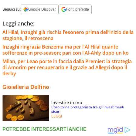
Seguici su:
Google Discover
Fonti preferite
Leggi anche:
Al Hilal, Inzaghi già rischia l’esonero prima dell’inizio della
stagione, il retroscena
Inzaghi ringrazia Benzema ma per l'Al Hilal quante
sofferenze in pre-season: pari con l'Al-Ahly dopo un ko
Milan, per Leao porte in faccia dalla Premier: la strategia
di Amorim per recuperarlo e il grazie ad Allegri dopo il
derby
Gioielleria Delfino
Investire in oro
L’oro torna protagonista tra gli investimenti
sicuri
LEGGI