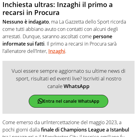
Inchiesta ultras: Inzaghi il primo a
recarsi in Procura
Nessuno è indagato
, ma La Gazzetta dello Sport ricorda
come tutti abbiano avuto con contatti con alcuni degli
arrestati. Dunque, saranno ascoltati come
persone
informate sui fatti
. Il primo a recarsi in Procura sarà
l’allenatore dell’Inter,
Inzaghi
.
Vuoi essere sempre aggiornato su ultime news di
sport, risultati ed eventi live? Iscriviti al nostro
canale
WhatsApp
Entra nel canale WhatsApp
Come emerso da un’intercettazione del maggio 2023, a
pochi giorni dalla
finale di Champions League a Istanbul
tra i nerazzurri e il Manchester City, il tecnico emiliano fu