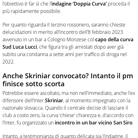
l’obiettivo è far sì che l’
indagine ‘Doppia Curva’
proceda il
più rapidamente possibile.
Per quanto riguarda il terzino rossonero, saranno chieste
delucidazioni in merito all’incontro dell’8 febbraio 2023
avvenuto in un bar a Cologno Monzese col
capo della curva
Sud Luca Lucci
, che figura tra gli arrestati dopo aver già
subito una condanna a sette anni per traffico di droga nel
2022.
Anche Skriniar convocato? Intanto il pm
finisce sotto scorta
Potrebbe essere ascoltato, ma non nell’immediato, anche l’ex
difensore dell’Inter
Skriniar
, al momento impegnato con la
nazionale slovacca. Quando il centrale decise di lasciare il
club a costo zero, la curva ‘chiese’ chiarezza e, d’accordo con
l’Inter, fu organizzato un
incontro in un bar vicino San Siro
.
Intanto, a testimonianza di quanto delicata sia l’indagine, il