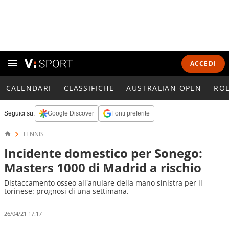
ACCEDI
CALENDARI
CLASSIFICHE
AUSTRALIAN OPEN
RO
Seguici su:
Google Discover
Fonti preferite
TENNIS
Incidente domestico per Sonego:
Masters 1000 di Madrid a rischio
Distaccamento osseo all'anulare della mano sinistra per il
torinese: prognosi di una settimana.
26/04/21 17:17