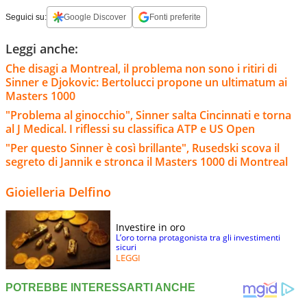
Seguici su:
Google Discover
Fonti preferite
Leggi anche:
Che disagi a Montreal, il problema non sono i ritiri di
Sinner e Djokovic: Bertolucci propone un ultimatum ai
Masters 1000
"Problema al ginocchio", Sinner salta Cincinnati e torna
al J Medical. I riflessi su classifica ATP e US Open
"Per questo Sinner è così brillante", Rusedski scova il
segreto di Jannik e stronca il Masters 1000 di Montreal
Gioielleria Delfino
Investire in oro
L’oro torna protagonista tra gli investimenti
sicuri
LEGGI