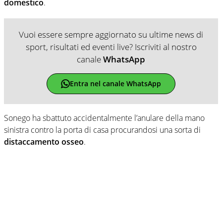
domestico
.
Vuoi essere sempre aggiornato su ultime news di
sport, risultati ed eventi live? Iscriviti al nostro
canale
WhatsApp
Entra nel canale WhatsApp
Sonego ha sbattuto accidentalmente l’anulare della mano
sinistra contro la porta di casa procurandosi una sorta di
distaccamento osseo
.