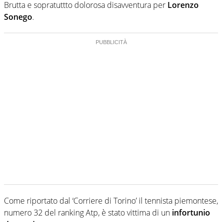
Brutta e sopratuttto dolorosa disavventura per
Lorenzo
Sonego
.
Come riportato dal ‘Corriere di Torino’ il tennista piemontese,
numero 32 del ranking Atp, è stato vittima di un
infortunio