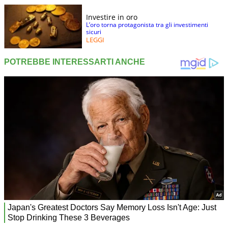
Investire in oro
L’oro torna protagonista tra gli investimenti
sicuri
LEGGI