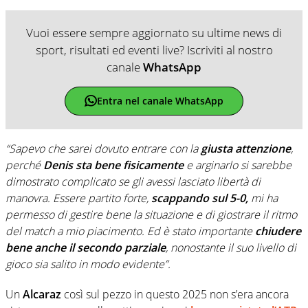
Vuoi essere sempre aggiornato su ultime news di
sport, risultati ed eventi live? Iscriviti al nostro
canale
WhatsApp
Entra nel canale WhatsApp
“Sapevo che sarei dovuto entrare con la
giusta attenzione
,
perché
Denis
sta bene fisicamente
e arginarlo si sarebbe
dimostrato complicato se gli avessi lasciato libertà di
manovra. Essere partito forte,
scappando sul 5-0,
mi ha
permesso di gestire bene la situazione e di giostrare il ritmo
del match a mio piacimento. Ed è stato importante
chiudere
bene anche il secondo parziale
, nonostante il suo livello di
gioco sia salito in modo evidente”.
Un
Alcaraz
così sul pezzo in questo 2025 non s’era ancora