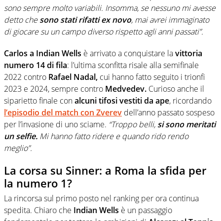
sono sempre molto variabili. Insomma, se nessuno mi avesse
detto che
sono stati rifatti ex novo
, mai avrei immaginato
di giocare su un campo diverso rispetto agli anni passati”.
Carlos a Indian Wells
è arrivato a conquistare la
vittoria
numero 14 di fila
: l’ultima sconfitta risale alla semifinale
2022 contro
Rafael Nadal,
cui hanno fatto seguito i trionfi
2023 e 2024, sempre contro
Medvedev.
Curioso anche il
siparietto finale con
alcuni tifosi vestiti da ape
, ricordando
l’episodio del match con Zverev
dell’anno passato sospeso
per l’invasione di uno sciame.
“Troppo belli,
si sono meritati
un selfie.
Mi hanno fatto ridere e quando rido rendo
meglio”.
La corsa su Sinner: a Roma la sfida per
la numero 1?
La rincorsa sul primo posto nel ranking per ora continua
spedita. Chiaro che
Indian Wells
è un passaggio