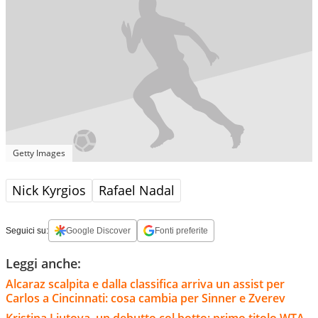
Getty Images
Nick Kyrgios
Rafael Nadal
Seguici su:
Google Discover
Fonti preferite
Leggi anche:
Alcaraz scalpita e dalla classifica arriva un assist per
Carlos a Cincinnati: cosa cambia per Sinner e Zverev
Kristina Liutova, un debutto col botto: primo titolo WTA