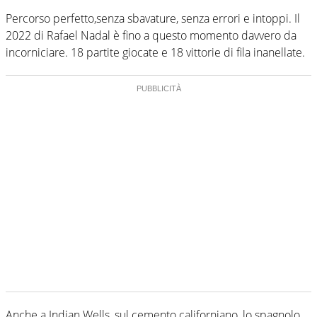
Percorso perfetto,senza sbavature, senza errori e intoppi. Il
2022 di Rafael Nadal è fino a questo momento davvero da
incorniciare. 18 partite giocate e 18 vittorie di fila inanellate.
Anche a Indian Wells, sul cemento californiano, lo spagnolo