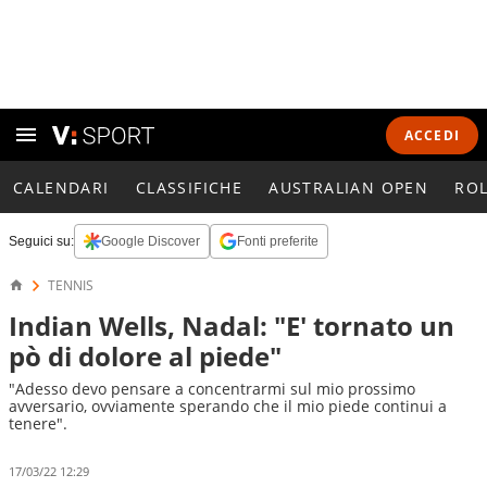
ACCEDI
CALENDARI
CLASSIFICHE
AUSTRALIAN OPEN
RO
Seguici su:
Google Discover
Fonti preferite
TENNIS
Indian Wells, Nadal: "E' tornato un
pò di dolore al piede"
"Adesso devo pensare a concentrarmi sul mio prossimo
avversario, ovviamente sperando che il mio piede continui a
tenere".
17/03/22 12:29